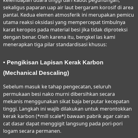
sekaligus paparan uap air laut bergaram korosif di area
pantai. Kedua elemen atmosferik ini merupakan pemicu
utama reaksi oksidasi yang mempercepat timbulnya
karat keropos pada material besi jika tidak diproteksi
dengan benar. Oleh karena itu, bengkel las kami
menerapkan tiga pilar standardisasi khusus:
• Pengikisan Lapisan Kerak Karbon
(Mechanical Descaling)
Sebelum masuk ke tahap pengecatan, seluruh
permukaan besi nako murni dibersihkan secara
mekanis menggunakan sikat baja berputar kecepatan
tinggi. Langkah ini wajib dilakukan untuk merontokkan
kerak karbon (*mill scale*) bawaan pabrik agar cairan
cat dasar dapat menggigit langsung pada pori-pori
logam secara permanen.