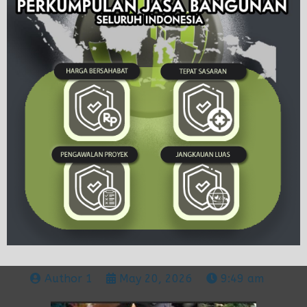
Author 1
May 20, 2026
9:49 am