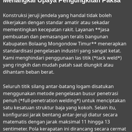
Menangkal Upaya Pengungkitan Paksa
Konstruksi jeruji jendela yang handal tidak boleh
dikerjakan dengan standar amatir atau sekadar
mementingkan kecepatan rakit. Layanan **jasa
pembuatan dan pemasangan teralis bangunan
Kabupaten Bolaang Mongondow Timur** menerapkan
standardisasi pengelasan industri yang sangat ketat.
Kami menghindari penggunaan las titik (*tack weld*)
yang ringkih dan mudah patah saat diungkit atau
dihantam beban berat.
Seluruh titik silang antar-batang logam disatukan
menggunakan metode pengelasan busur penetrasi
penuh (*full-penetration welding*) untuk menciptakan
satu kesatuan struktur baja yang kokoh. Selain itu,
konfigurasi jarak bentang antar-jeruji diatur secara
matematis dengan jarak maksimal 11 hingga 13
sentimeter. Pola kerapatan ini dirancang secara cermat