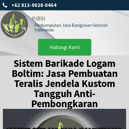
+62 813-9028-0464
PJBSI
Perkumpulan Jasa Bangunan Seluruh
Indonesia
Hubungi Kami
Sistem Barikade Logam
Boltim: Jasa Pembuatan
Teralis Jendela Kustom
Tangguh Anti-
Pembongkaran