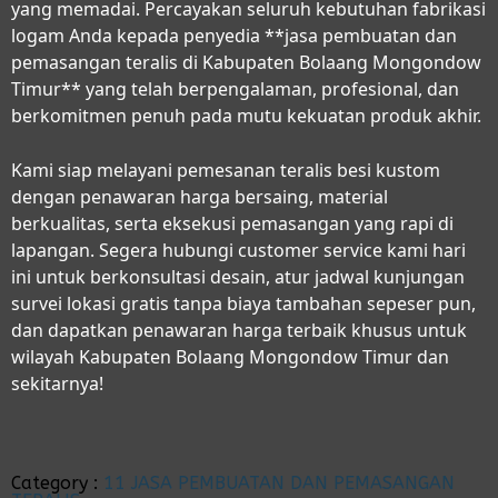
yang memadai. Percayakan seluruh kebutuhan fabrikasi
logam Anda kepada penyedia **jasa pembuatan dan
pemasangan teralis di Kabupaten Bolaang Mongondow
Timur** yang telah berpengalaman, profesional, dan
berkomitmen penuh pada mutu kekuatan produk akhir.
Kami siap melayani pemesanan teralis besi kustom
dengan penawaran harga bersaing, material
berkualitas, serta eksekusi pemasangan yang rapi di
lapangan. Segera hubungi customer service kami hari
ini untuk berkonsultasi desain, atur jadwal kunjungan
survei lokasi gratis tanpa biaya tambahan sepeser pun,
dan dapatkan penawaran harga terbaik khusus untuk
wilayah Kabupaten Bolaang Mongondow Timur dan
sekitarnya!
Category :
11 JASA PEMBUATAN DAN PEMASANGAN