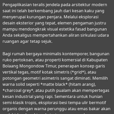
Pengaplikasian teralis jendela pada arsitektur modern
saat ini telah berkembang jauh dari kesan kaku yang
menyerupai kurungan penjara. Melalui eksplorasi
desain eksterior yang tepat, elemen pengaman justru
mampu mendongkrak visual estetika fasad bangunan
Anda sekaligus mempertahankan aliran sirkulasi udara
ruangan agar tetap sejuk.
Bagi rumah bergaya minimalis kontemporer, bangunan
ruko pertokoan, atau properti komersial di Kabupaten
Bolaang Mongondow Timur, penerapan konsep garis
vertikal tegas, motif kotak simetris (*grid*), atau
potongan geometri asimetris sangat diminati. Memilih
warna solid seperti *matte black* (hitam arang),
*charcoal grey*, atau putih pualam akan mempertegas
kesan industrial yang rapi. Sementara untuk hunian
semi-klasik tropis, eksplorasi besi tempa ulir bermotif
organis dengan warna perunggu atau emas bakar akan