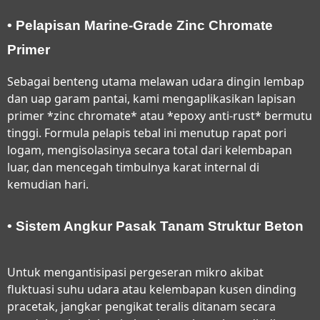
• Pelapisan Marine-Grade Zinc Chromate
Primer
Sebagai benteng utama melawan udara dingin lembap
dan uap garam pantai, kami mengaplikasikan lapisan
primer *zinc chromate* atau *epoxy anti-rust* bermutu
tinggi. Formula pelapis tebal ini menutup rapat pori
logam, mengisolasinya secara total dari kelembapan
luar, dan mencegah timbulnya karat internal di
kemudian hari.
• Sistem Angkur Pasak Tanam Struktur Beton
Untuk mengantisipasi pergeseran mikro akibat
fluktuasi suhu udara atau kelembapan kusen dinding
pracetak, jangkar pengikat teralis ditanam secara