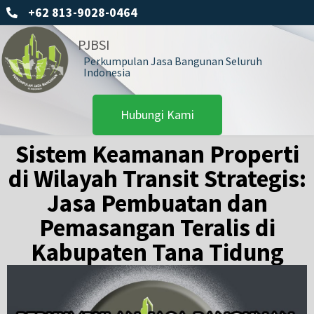
+62 813-9028-0464
PJBSI
Perkumpulan Jasa Bangunan Seluruh
Indonesia
Hubungi Kami
Sistem Keamanan Properti
di Wilayah Transit Strategis:
Jasa Pembuatan dan
Pemasangan Teralis di
Kabupaten Tana Tidung