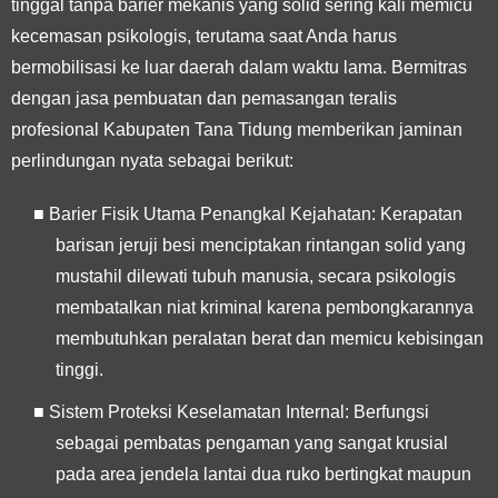
tinggal tanpa barier mekanis yang solid sering kali memicu
kecemasan psikologis, terutama saat Anda harus
bermobilisasi ke luar daerah dalam waktu lama. Bermitras
dengan jasa pembuatan dan pemasangan teralis
profesional Kabupaten Tana Tidung memberikan jaminan
perlindungan nyata sebagai berikut:
■
Barier Fisik Utama Penangkal Kejahatan:
Kerapatan
barisan jeruji besi menciptakan rintangan solid yang
mustahil dilewati tubuh manusia, secara psikologis
membatalkan niat kriminal karena pembongkarannya
membutuhkan peralatan berat dan memicu kebisingan
tinggi.
■
Sistem Proteksi Keselamatan Internal:
Berfungsi
sebagai pembatas pengaman yang sangat krusial
pada area jendela lantai dua ruko bertingkat maupun