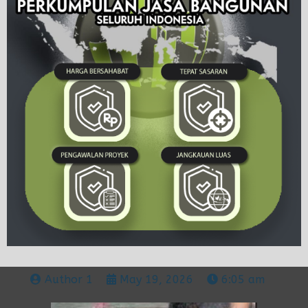
Author 1
May 19, 2026
6:05 am