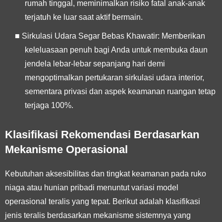
rumah tinggal, meminimalkan risiko fatal anak-anak
terjatuh ke luar saat aktif bermain.
■
Sirkulasi Udara Segar Bebas Khawatir:
Memberikan
keleluasaan penuh bagi Anda untuk membuka daun
jendela lebar-lebar sepanjang hari demi
mengoptimalkan pertukaran sirkulasi udara interior,
sementara privasi dan aspek keamanan ruangan tetap
terjaga 100%.
Klasifikasi Rekomendasi Berdasarkan
Mekanisme Operasional
Kebutuhan aksesibilitas dan tingkat keamanan pada ruko
niaga atau hunian pribadi menuntut variasi model
operasional teralis yang tepat. Berikut adalah klasifikasi
jenis teralis berdasarkan mekanisme sistemnya yang