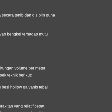
secara tertib dan disiplin guna
wab bengkel terhadap mutu
hitungan volume per meter
ek teknik berikut:
 besi hollow galvanis tebal
akitan yang relatif cepat