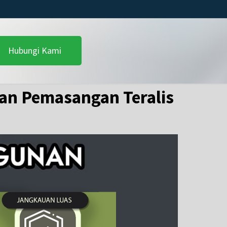
Hubungi Kami
an Pemasangan Teralis