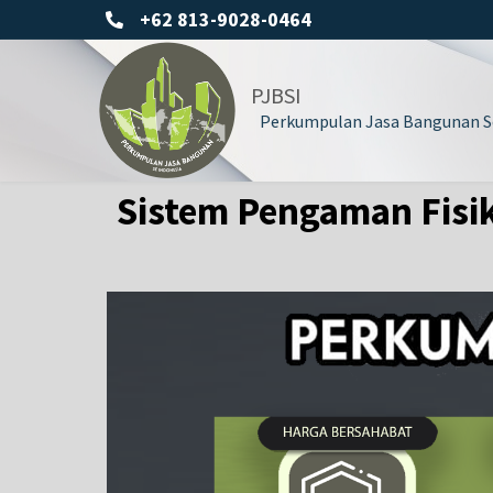
+62 813-9028-0464
PJBSI
Perkumpulan Jasa Bangunan Se
Sistem Pengaman Fisi