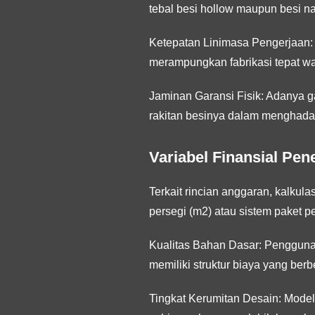
tebal besi hollow maupun besi nak
Ketepatan Linimasa Pengerjaan:
merampungkan fabrikasi tepat wa
Jaminan Garansi Fisik:
Adanya ga
rakitan besinya dalam menghadap
Variabel Finansial Pen
Terkait rincian anggaran, kalku
persegi (m2) atau sistem paket pe
Kualitas Bahan Dasar:
Penggunaan
memiliki struktur biaya yang ber
Tingkat Kerumitan Desain:
Model 