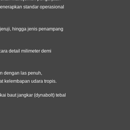
enerapkan standar operasional
eruji, hingga jenis penampang
ara detail milimeter demi
n dengan las penuh,
at kelembapan udara tropis.
i baut jangkar (dynabolt) tebal