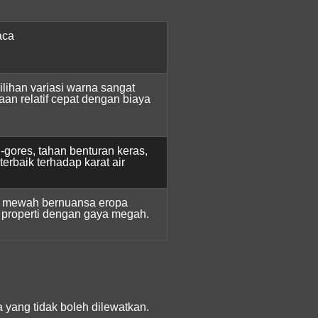
aca
ilihan variasi warna sangat
aan relatif cepat dengan biaya
i-gores, tahan benturan keras,
terbaik terhadap karat air
l mewah bernuansa eropa
k properti dengan gaya megah.
a yang tidak boleh dilewatkan.