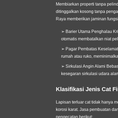
Membiarkan properti tanpa pelin
ditinggalkan kosong tanpa peng
Raya memberikan jaminan fungsi 
➢
Barier Utama Penghalau Kri
otomatis membatalkan niat pe
➢
Pagar Pembatas Keselamata
rumah atau ruko, meminimalkan 
➢
Sirkulasi Angin Alami Bebas
kesegaran sirkulasi udara ala
Klasifikasi Jenis Cat 
Lapisan terluar cat tidak hanya 
korosi karat. Jasa pembuatan d
pengecatan berikut: