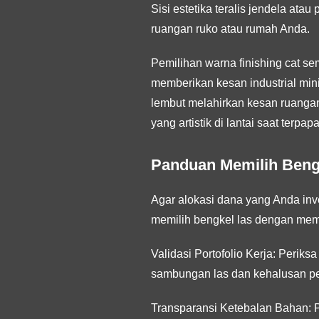
Sisi estetika teralis jendela at
ruangan ruko atau rumah Anda.
Pemilihan warna finishing cat se
memberikan kesan industrial min
lembut melahirkan kesan ruangan
yang artistik di lantai saat ter
Panduan Memilih Bengk
Agar alokasi dana yang Anda inve
memilih bengkel las dengan memp
Validasi Portofolio Kerja:
Periksa 
sambungan las dan kehalusan p
Transparansi Ketebalan Bahan:
P