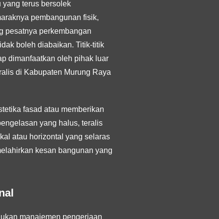
 yang terus bersolek
maraknya pembangunan fisik,
ing pesatnya perkembangan
k boleh diabaikan. Titik-titik
ap dimanfaatkan oleh pihak luar
alis di Kabupaten Murung Raya
stetika fasad atau memberikan
engelasan yang halus, teralis
kal atau horizontal yang selaras
melahirkan kesan bangunan yang
nal
erlukan manajemen pengerjaan