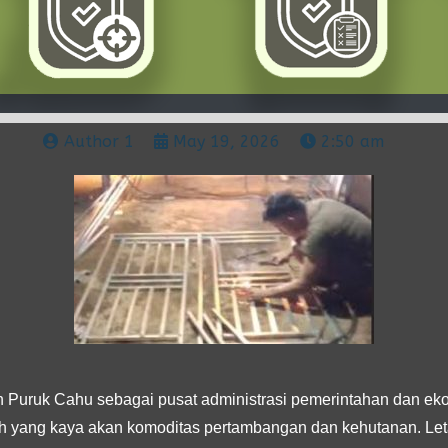
Author 1
May 19, 2026
2:50 am
Puruk Cahu sebagai pusat administrasi pemerintahan dan ek
gah yang kaya akan komoditas pertambangan dan kehutanan. Le