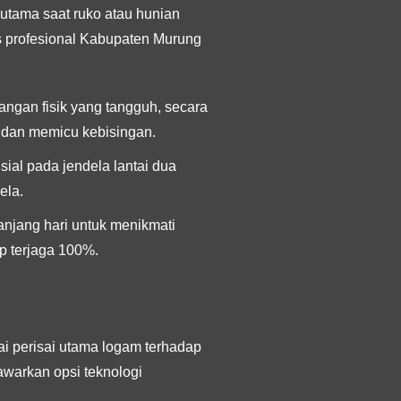
utama saat ruko atau hunian
 profesional Kabupaten Murung
angan fisik yang tangguh, secara
 dan memicu kebisingan.
sial pada jendela lantai dua
ela.
njang hari untuk menikmati
ap terjaga 100%.
ai perisai utama logam terhadap
warkan opsi teknologi