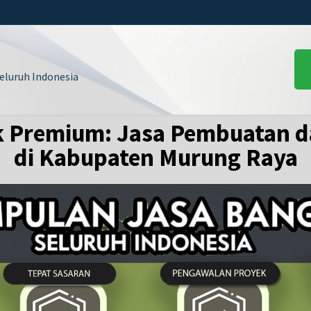
luruh Indonesia
k Premium: Jasa Pembuatan d
di Kabupaten Murung Raya