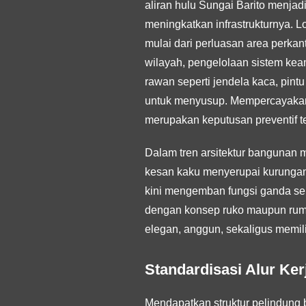
aliran hulu Sungai Barito menja
meningkatkan infrastrukturnya. 
mulai dari perluasan area perka
wilayah, pengelolaan sistem keam
rawan seperti jendela kaca, pint
untuk menyusup. Mempercayakan
merupakan keputusan preventif t
Dalam tren arsitektur bangunan 
kesan kaku menyerupai kurungan b
kini mengemban fungsi ganda seba
dengan konsep ruko maupun ruma
elegan, anggun, sekaligus memili
Standardisasi Alur Ker
Mendapatkan struktur pelindung 