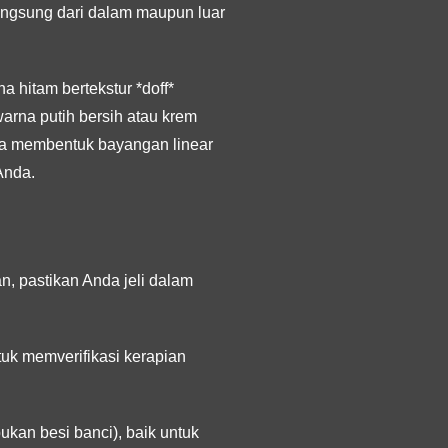
 langsung dari dalam maupun luar
 hitam bertekstur *doff*
arna putih bersih atau krem
uga membentuk bayangan linear
Anda.
n, pastikan Anda jeli dalam
tuk memverifikasi kerapian
ukan besi banci), baik untuk