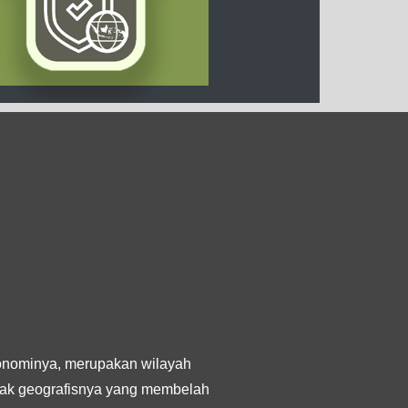
onominya, merupakan wilayah
tak geografisnya yang membelah