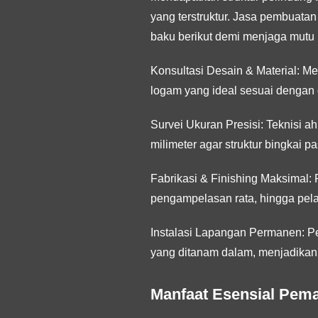
yang terstruktur. Jasa pembuat
baku berikut demi menjaga mutu 
Konsultasi Desain & Material:
Men
logam yang ideal sesuai dengan d
Survei Ukuran Presisi:
Teknisi ah
milimeter agar struktur bingkai 
Fabrikasi & Finishing Maksimal:
P
pengampelasan rata, hingga pelap
Instalasi Lapangan Permanen:
Pe
yang ditanam dalam, menjadikanny
Manfaat Esensial Pema