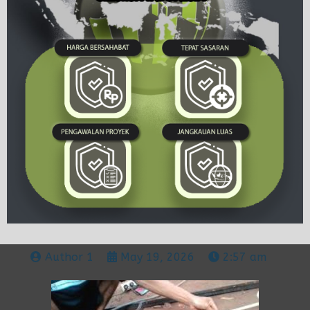
Author 1
May 19, 2026
2:57 am