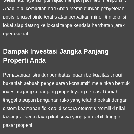
Selain itu, layanan purnajual menjadi jauh lebih responsif.
Apabila di kemudian hari Anda membutuhkan penyetelan
posisi engsel pintu teralis atau perbaikan minor, tim teknisi
lokal siap datang ke lokasi tanpa kendala hambatan jarak
operasional.
Dampak Investasi Jangka Panjang
Properti Anda
Pemasangan struktur pembatas logam berkualitas tinggi
bukanlah sebuah pengeluaran konsumtif, melainkan bentuk
investasi jangka panjang properti yang cerdas. Rumah
tinggal ataupun bangunan ruko yang telah dibekali dengan
sistem keamanan fisik solid secara otomatis memiliki nilai
tawar jual serta daya pikat sewa yang jauh lebih tinggi di
pasar properti.