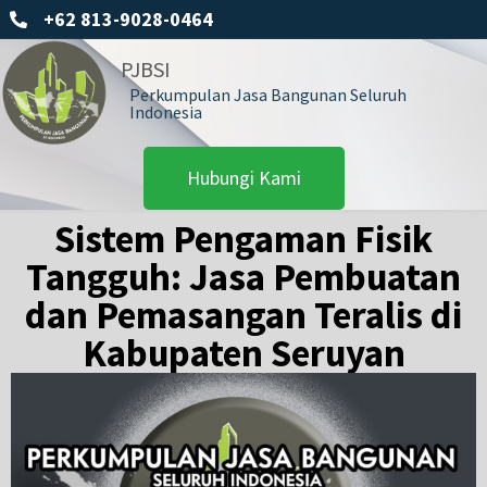
+62 813-9028-0464
PJBSI
Perkumpulan Jasa Bangunan Seluruh
Indonesia
Hubungi Kami
Sistem Pengaman Fisik
Tangguh: Jasa Pembuatan
dan Pemasangan Teralis di
Kabupaten Seruyan