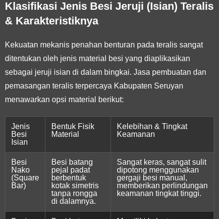
Klasifikasi Jenis Besi Jeruji (Isian) Teralis
& Karakteristiknya
Kekuatan mekanis penahan benturan pada teralis sangat
ditentukan oleh jenis material besi yang diaplikasikan
sebagai jeruji isian di dalam bingkai. Jasa pembuatan dan
pemasangan teralis terpercaya Kabupaten Seruyan
menawarkan opsi material berikut:
Jenis
Bentuk Fisik
Kelebihan & Tingkat
Besi
Material
Keamanan
Isian
Besi
Besi batang
Sangat keras, sangat sulit
Nako
pejal padat
dipotong menggunakan
(Square
berbentuk
gergaji besi manual,
Bar)
kotak simetris
memberikan perlindungan
tanpa rongga
keamanan tingkat tinggi.
di dalamnya.