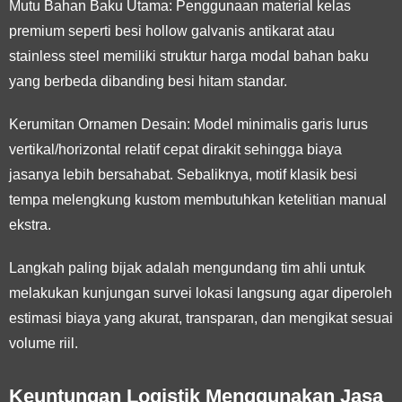
Mutu Bahan Baku Utama:
Penggunaan material kelas
premium seperti besi hollow galvanis antikarat atau
stainless steel memiliki struktur harga modal bahan baku
yang berbeda dibanding besi hitam standar.
Kerumitan Ornamen Desain:
Model minimalis garis lurus
vertikal/horizontal relatif cepat dirakit sehingga biaya
jasanya lebih bersahabat. Sebaliknya, motif klasik besi
tempa melengkung kustom membutuhkan ketelitian manual
ekstra.
Langkah paling bijak adalah mengundang tim ahli untuk
melakukan kunjungan survei lokasi langsung agar diperoleh
estimasi biaya yang akurat, transparan, dan mengikat sesuai
volume riil.
Keuntungan Logistik Menggunakan Jasa