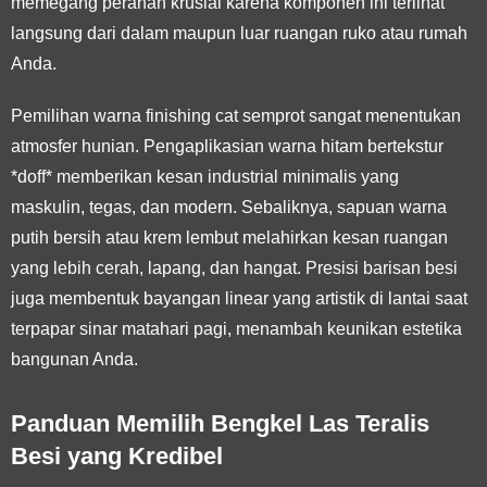
memegang peranan krusial karena komponen ini terlihat
langsung dari dalam maupun luar ruangan ruko atau rumah
Anda.
Pemilihan warna finishing cat semprot sangat menentukan
atmosfer hunian. Pengaplikasian warna hitam bertekstur
*doff* memberikan kesan industrial minimalis yang
maskulin, tegas, dan modern. Sebaliknya, sapuan warna
putih bersih atau krem lembut melahirkan kesan ruangan
yang lebih cerah, lapang, dan hangat. Presisi barisan besi
juga membentuk bayangan linear yang artistik di lantai saat
terpapar sinar matahari pagi, menambah keunikan estetika
bangunan Anda.
Panduan Memilih Bengkel Las Teralis
Besi yang Kredibel