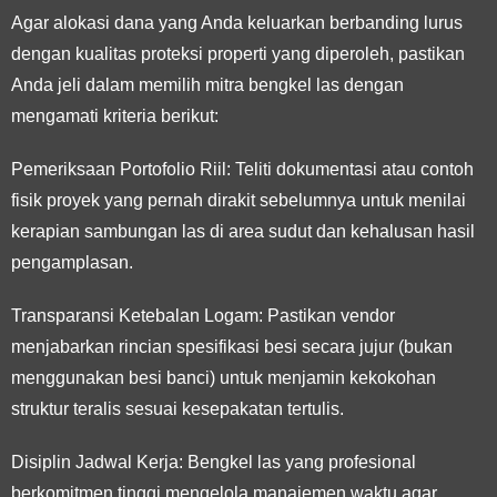
Agar alokasi dana yang Anda keluarkan berbanding lurus
dengan kualitas proteksi properti yang diperoleh, pastikan
Anda jeli dalam memilih mitra bengkel las dengan
mengamati kriteria berikut:
Pemeriksaan Portofolio Riil:
Teliti dokumentasi atau contoh
fisik proyek yang pernah dirakit sebelumnya untuk menilai
kerapian sambungan las di area sudut dan kehalusan hasil
pengamplasan.
Transparansi Ketebalan Logam:
Pastikan vendor
menjabarkan rincian spesifikasi besi secara jujur (bukan
menggunakan besi banci) untuk menjamin kekokohan
struktur teralis sesuai kesepakatan tertulis.
Disiplin Jadwal Kerja:
Bengkel las yang profesional
berkomitmen tinggi mengelola manajemen waktu agar