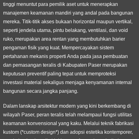
tinggi menuntut para pemilik aset untuk menerapkan
manajemen keamanan mandiri yang andal pada bangunan
mereka. Titik-titik akses bukaan horizontal maupun vertikal,
seperti jendela utama, pintu belakang, ventilasi, dan void
ruko, merupakan area rentan yang membutuhkan barier
pengaman fisik yang kuat. Mempercayakan sistem
pertahanan mekanis properti Anda pada jasa pembuatan
dan pemasangan teralis di Kabupaten Paser merupakan
keputusan preventif paling tepat untuk memproteksi
investasi material sekaligus menjaga kenyamanan internal
bangunan secara jangka panjang.
Dalam lanskap arsitektur modern yang kini berkembang di
wilayah Paser, peran teralis telah melampaui fungsi utilitas
keamanan konvensional yang kaku. Melalui teknik fabrikasi
kustom (*custom design*) dan adopsi estetika kontemporer,