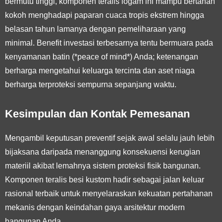
bermutu tinggi, komponen teralis logam ini mampu bertahan
kokoh menghadapi paparan cuaca tropis ekstrem hingga
belasan tahun lamanya dengan pemeliharaan yang
minimal. Benefit investasi terbesarnya tentu bermuara pada
kenyamanan batin (*peace of mind*) Anda; ketenangan
berharga mengetahui keluarga tercinta dan aset niaga
berharga terproteksi sempurna sepanjang waktu.
Kesimpulan dan Kontak Pemesanan
Mengambil keputusan preventif sejak awal selalu jauh lebih
bijaksana daripada menanggung konsekuensi kerugian
materiil akibat lemahnya sistem proteksi fisik bangunan.
Komponen teralis besi kustom hadir sebagai jalan keluar
rasional terbaik untuk menyelaraskan kekuatan pertahanan
mekanis dengan keindahan gaya arsitektur modern
bangunan Anda.