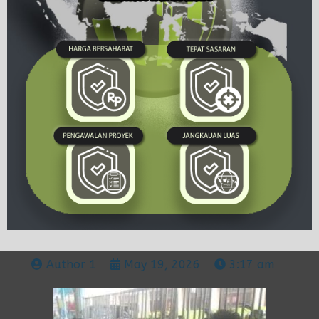
Author 1
May 19, 2026
3:17 am