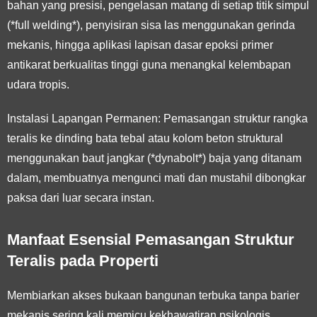
bahan yang presisi, pengelasan matang di setiap titik simpul
(*full welding*), penyisiran sisa las menggunakan gerinda
mekanis, hingga aplikasi lapisan dasar epoksi primer
antikarat berkualitas tinggi guna menangkal kelembapan
udara tropis.
Instalasi Lapangan Permanen:
Pemasangan struktur rangka
teralis ke dinding bata tebal atau kolom beton struktural
menggunakan baut jangkar (*dynabolt*) baja yang ditanam
dalam, membuatnya mengunci mati dan mustahil dibongkar
paksa dari luar secara instan.
Manfaat Esensial Pemasangan Struktur
Teralis pada Properti
Membiarkan akses bukaan bangunan terbuka tanpa barier
mekanis sering kali memicu kekhawatiran psikologis,