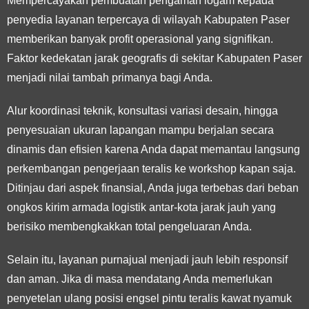
Mempercayakan pembuatan pengaman logam kepada
penyedia layanan terpercaya di wilayah Kabupaten Paser
memberikan banyak profit operasional yang signifikan.
Faktor kedekatan jarak geografis di sekitar Kabupaten Paser
menjadi nilai tambah primanya bagi Anda.
Alur koordinasi teknik, konsultasi variasi desain, hingga
penyesuaian ukuran lapangan mampu berjalan secara
dinamis dan efisien karena Anda dapat memantau langsung
perkembangan pengerjaan teralis ke workshop kapan saja.
Ditinjau dari aspek finansial, Anda juga terbebas dari beban
ongkos kirim armada logistik antar-kota jarak jauh yang
berisiko membengkakkan total pengeluaran Anda.
Selain itu, layanan purnajual menjadi jauh lebih responsif
dan aman. Jika di masa mendatang Anda memerlukan
penyetelan ulang posisi engsel pintu teralis kawat nyamuk