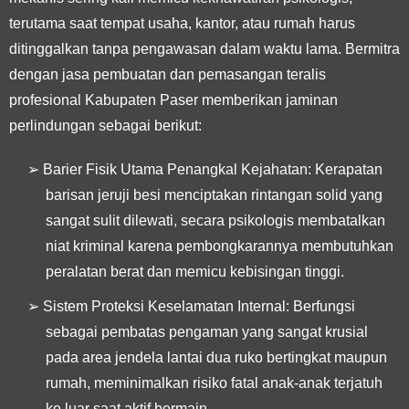
terutama saat tempat usaha, kantor, atau rumah harus
ditinggalkan tanpa pengawasan dalam waktu lama. Bermitra
dengan jasa pembuatan dan pemasangan teralis
profesional Kabupaten Paser memberikan jaminan
perlindungan sebagai berikut:
➢
Barier Fisik Utama Penangkal Kejahatan:
Kerapatan
barisan jeruji besi menciptakan rintangan solid yang
sangat sulit dilewati, secara psikologis membatalkan
niat kriminal karena pembongkarannya membutuhkan
peralatan berat dan memicu kebisingan tinggi.
➢
Sistem Proteksi Keselamatan Internal:
Berfungsi
sebagai pembatas pengaman yang sangat krusial
pada area jendela lantai dua ruko bertingkat maupun
rumah, meminimalkan risiko fatal anak-anak terjatuh
ke luar saat aktif bermain.