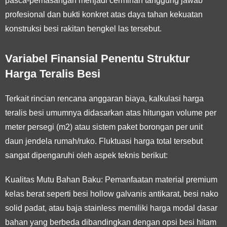
pasca-pemasangan menjadi cerminan tanggung jawab
profesional dan bukti konkret atas daya tahan kekuatan
konstruksi besi rakitan bengkel las tersebut.
Variabel Finansial Penentu Struktur
Harga Teralis Besi
Terkait rincian rencana anggaran biaya, kalkulasi harga
teralis besi umumnya didasarkan atas hitungan volume per
meter persegi (m2) atau sistem paket borongan per unit
daun jendela rumah/ruko. Fluktuasi harga total tersebut
sangat dipengaruhi oleh aspek teknis berikut:
Kualitas Mutu Bahan Baku:
Pemanfaatan material premium
kelas berat seperti besi hollow galvanis antikarat, besi nako
solid padat, atau baja stainless memiliki harga modal dasar
bahan yang berbeda dibandingkan dengan opsi besi hitam