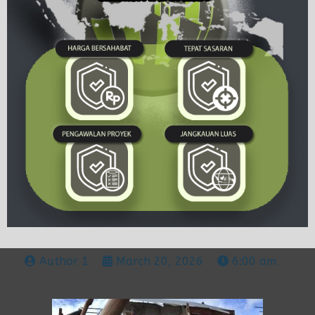
Author 1
March 20, 2026
6:00 am