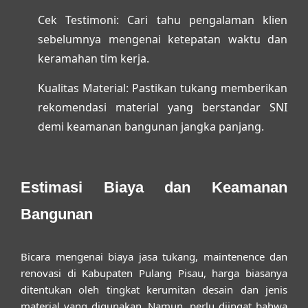
Cek Testimoni:
Cari tahu pengalaman klien
sebelumnya mengenai ketepatan waktu dan
keramahan tim kerja.
Kualitas Material:
Pastikan tukang memberikan
rekomendasi material yang berstandar SNI
demi keamanan bangunan jangka panjang.
Estimasi Biaya dan Keamanan
Bangunan
Bicara mengenai biaya
jasa tukang, maintenence dan
renovasi di Kabupaten Pulang Pisau
, harga biasanya
ditentukan oleh tingkat kerumitan desain dan jenis
material yang digunakan. Namun, perlu diingat bahwa