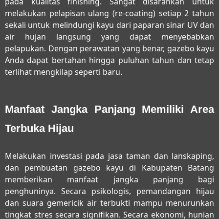
pada kualitas finishing. Sangat disarankan untuk
melakukan pelapisan ulang (re-coating) setiap 2 tahun
sekali untuk melindungi kayu dari paparan sinar UV dan
air hujan langsung yang dapat menyebabkan
pelapukan. Dengan perawatan yang benar, gazebo kayu
Anda dapat bertahan hingga puluhan tahun dan tetap
terlihat mengkilap seperti baru.
Manfaat Jangka Panjang Memiliki Area
Terbuka Hijau
Melakukan investasi pada
jasa taman dan lanskaping,
dan pembuatan gazebo kayu di Kabupaten Batang
memberikan manfaat jangka panjang bagi
penghuninya. Secara psikologis, pemandangan hijau
dan suara gemericik air terbukti mampu menurunkan
tingkat stres secara signifikan. Secara ekonomi, hunian