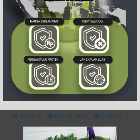
Author 1
April 10, 2026
1:11 am