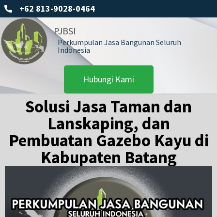
+62 813-9028-0464
PJBSI
Perkumpulan Jasa Bangunan Seluruh
Indonesia
Hubungi Kami
Solusi Jasa Taman dan
Lanskaping, dan
Pembuatan Gazebo Kayu di
Kabupaten Batang