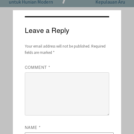
untuk Hunian Modern
Kepulauan Aru
Leave a Reply
Your email address will not be published.
Required
fields are marked
*
COMMENT
*
NAME
*