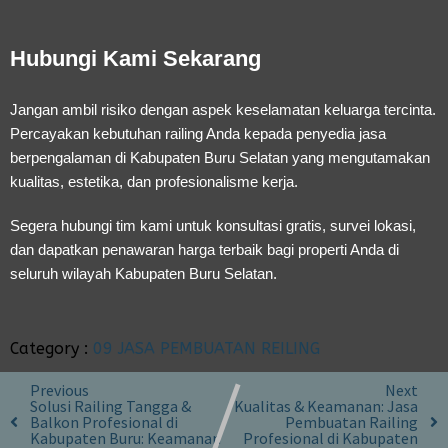
Hubungi Kami Sekarang
Jangan ambil risiko dengan aspek keselamatan keluarga tercinta.
Percayakan kebutuhan railing Anda kepada penyedia jasa
berpengalaman di Kabupaten Buru Selatan yang mengutamakan
kualitas, estetika, dan profesionalisme kerja.
Segera hubungi tim kami untuk konsultasi gratis, survei lokasi,
dan dapatkan penawaran harga terbaik bagi properti Anda di
seluruh wilayah Kabupaten Buru Selatan.
Category :
09 JASA PEMBUATAN REILING
Previous
Next
Solusi Railing Tangga &
Kualitas & Keamanan: Jasa
Balkon Profesional di
Pembuatan Railing
Kabupaten Buru: Keamanan
Profesional di Kabupaten