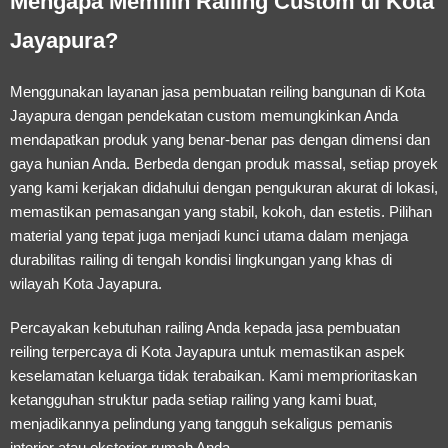
Mengapa Memilih Railing Custom di Kota
Jayapura?
Menggunakan layanan
jasa pembuatan reiling bangunan di Kota
Jayapura
dengan pendekatan
custom
memungkinkan Anda
mendapatkan produk yang benar-benar pas dengan dimensi dan
gaya hunian Anda. Berbeda dengan produk massal, setiap proyek
yang kami kerjakan didahului dengan pengukuran akurat di lokasi,
memastikan pemasangan yang stabil, kokoh, dan estetis. Pilihan
material yang tepat juga menjadi kunci utama dalam menjaga
durabilitas railing di tengah kondisi lingkungan yang khas di
wilayah Kota Jayapura.
Percayakan kebutuhan railing Anda kepada
jasa pembuatan
reiling terpercaya di Kota Jayapura
untuk memastikan aspek
keselamatan keluarga tidak terabaikan. Kami memprioritaskan
ketangguhan struktur pada setiap railing yang kami buat,
menjadikannya pelindung yang tangguh sekaligus pemanis
interior atau eksterior rumah Anda.