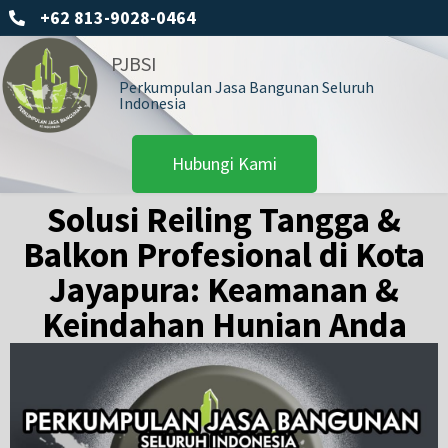
+62 813-9028-0464
PJBSI
Perkumpulan Jasa Bangunan Seluruh
Indonesia
Hubungi Kami
Solusi Reiling Tangga &
Balkon Profesional di Kota
Jayapura: Keamanan &
Keindahan Hunian Anda