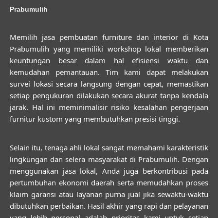
Prabumulih
Memilih
jasa pembuatan furniture dan interior di Kota
Prabumulih
yang memiliki workshop lokal memberikan
keuntungan besar dalam hal efisiensi waktu dan
kemudahan pemantauan. Tim kami dapat melakukan
survei lokasi secara langsung dengan cepat, memastikan
setiap pengukuran dilakukan secara akurat tanpa kendala
jarak. Hal ini meminimalisir risiko kesalahan pengerjaan
furnitur kustom yang membutuhkan presisi tinggi.
Selain itu, tenaga ahli lokal sangat memahami karakteristik
lingkungan dan selera masyarakat di Prabumulih. Dengan
menggunakan jasa lokal, Anda juga berkontribusi pada
pertumbuhan ekonomi daerah serta memudahkan proses
klaim garansi atau layanan purna jual jika sewaktu-waktu
dibutuhkan perbaikan. Hasil akhir yang rapi dan pelayanan
yang lebih personal adalah prioritas kami untuk setiap