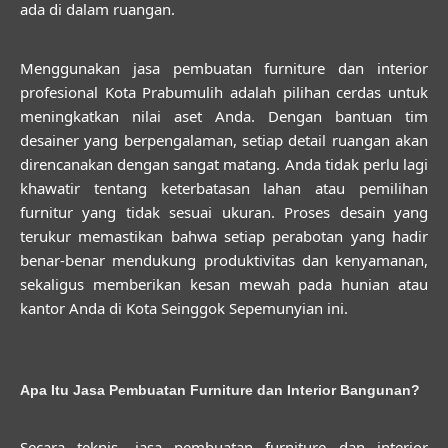
ada di dalam ruangan.
Menggunakan
jasa pembuatan furniture dan interior
profesional Kota Prabumulih
adalah pilihan cerdas untuk
meningkatkan nilai aset Anda. Dengan bantuan tim
desainer yang berpengalaman, setiap detail ruangan akan
direncanakan dengan sangat matang. Anda tidak perlu lagi
khawatir tentang keterbatasan lahan atau pemilihan
furnitur yang tidak sesuai ukuran. Proses desain yang
terukur memastikan bahwa setiap perabotan yang hadir
benar-benar mendukung produktivitas dan kenyamanan,
sekaligus memberikan kesan mewah pada hunian atau
kantor Anda di Kota Seinggok Sepemunyian ini.
Apa Itu Jasa Pembuatan Furniture dan Interior Bangunan?
Secara teknis,
jasa pembuatan furniture dan interior