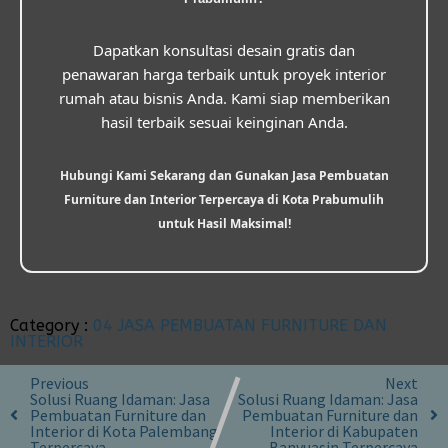
Dapatkan konsultasi desain gratis dan
penawaran harga terbaik untuk proyek interior
rumah atau bisnis Anda. Kami siap memberikan
hasil terbaik sesuai keinginan Anda.
Hubungi Kami Sekarang dan Gunakan Jasa Pembuatan
Furniture dan Interior Terpercaya di Kota Prabumulih
untuk Hasil Maksimal!
Category :
04 JASA PEMBUATAN FURNITURE DAN
INTERIOR
Previous
Next
Solusi Ruang Idaman: Jasa
Solusi Ruang Idaman: Jasa
Pembuatan Furniture dan
Pembuatan Furniture dan
Interior di Kota Palembang
Interior di Kabupaten
Terpercaya
Banyuasin Terpercaya