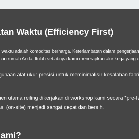
an Waktu (Efficiency First)
waktu adalah komoditas berharga. Keterlambatan dalam pengerjaan
ahan rumah Anda. Itulah sebabnya kami menerapkan alur kerja yang ef
unaan alat ukur presisi untuk meminimalisir kesalahan fab
 utama reiling dikerjakan di workshop kami secara *pre-fa
si (on-site) menjadi sangat cepat dan bersih.
Kami?