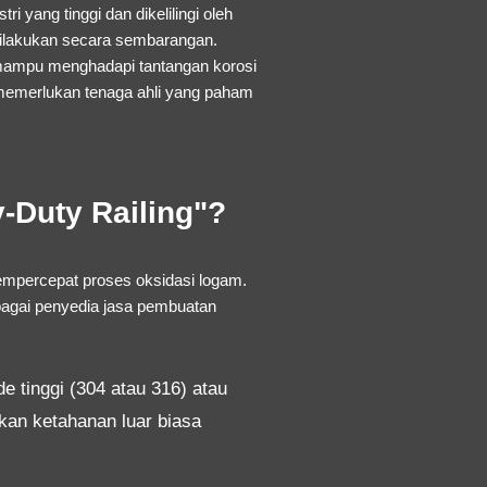
yang tinggi dan dikelilingi oleh
 dilakukan secara sembarangan.
 mampu menghadapi tantangan korosi
memerlukan tenaga ahli yang paham
Duty Railing"?
empercepat proses oksidasi logam.
bagai penyedia
jasa pembuatan
 tinggi (304 atau 316) atau
ikan ketahanan luar biasa