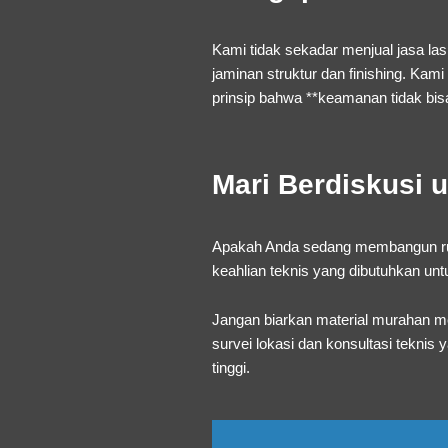
Kami tidak sekadar menjual jasa las
jaminan struktur dan finishing. Ka
prinsip bahwa **keamanan tidak bi
Mari Berdiskusi 
Apakah Anda sedang membangun ruko d
keahlian teknis yang dibutuhkan untu
Jangan biarkan material murahan m
survei lokasi dan konsultasi teknis 
tinggi.