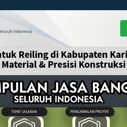
luruh Indonesia
ntuk Reiling di Kabupaten K
Material & Presisi Konstruksi