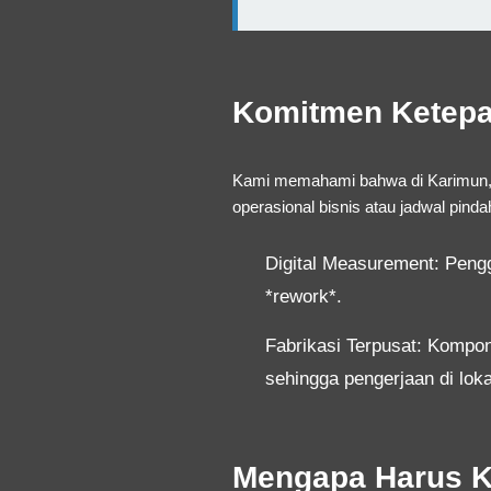
Komitmen Ketepat
Kami memahami bahwa di Karimun, 
operasional bisnis atau jadwal pind
Digital Measurement:
Pengg
*rework*.
Fabrikasi Terpusat:
Komponen
sehingga pengerjaan di loka
Mengapa Harus 