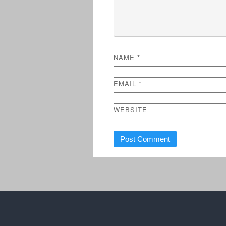
NAME
*
EMAIL
*
WEBSITE