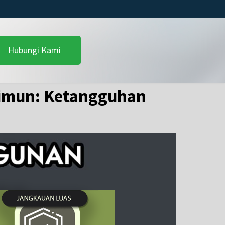
Hubungi Kami
arimun: Ketangguhan