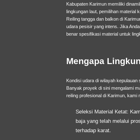
Kabupaten Karimun memiliki dinamika
lingkungan laut, pemilihan material
Reiling tangga dan balkon di Kari
udara pesisir yang intens. Jika A
benar spesifikasi material untuk ling
Mengapa Lingkun
Kondisi udara di wilayah kepulaua
Banyak proyek di sini mengalami ma
reiling profesional di Karimun
, kami 
Seleksi Material Ketat:
Kami
baja yang telah melalui pro
terhadap karat.