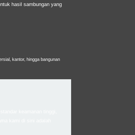
ntuk hasil sambungan yang
ersial, kantor, hingga bangunan
standar keamanan tinggi,
ama kami di sini adalah