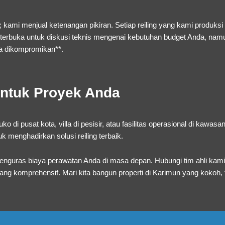
; kami menjual ketenangan pikiran. Setiap reiling yang kami produksi
mi terbuka untuk diskusi teknis mengenai kebutuhan budget Anda, na
sa dikompromikan**.
untuk Proyek Anda
i pusat kota, villa di pesisir, atau fasilitas operasional di kawasa
k menghadirkan solusi reiling terbaik.
enguras biaya perawatan Anda di masa depan.
Hubungi tim ahli kam
yang komprehensif. Mari kita bangun properti di Karimun yang kokoh, f