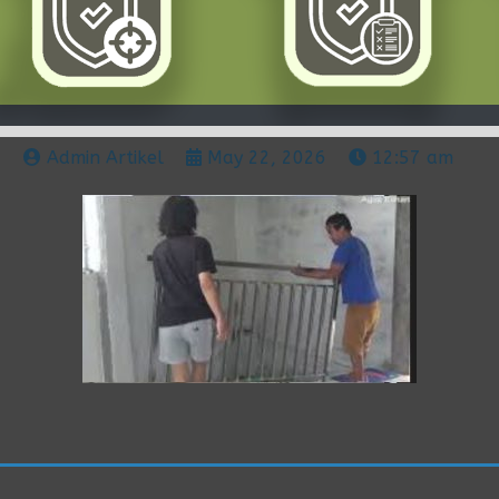
Admin Artikel
May 22, 2026
12:57 am