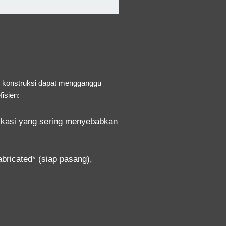
 konstruksi dapat mengganggu
isien:
rikasi yang sering menyebabkan
bricated* (siap pasang),