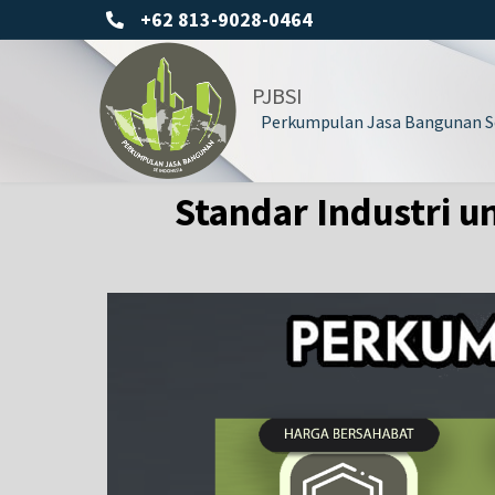
+62 813-9028-0464
PJBSI
Perkumpulan Jasa Bangunan Se
Standar Industri u