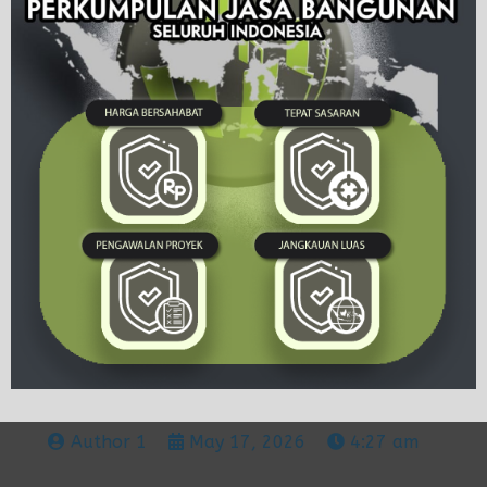
Author 1
May 17, 2026
4:27 am