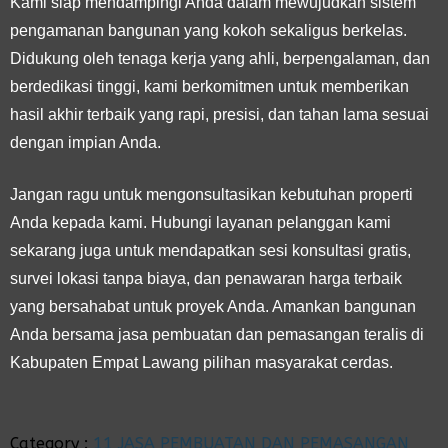
Kami siap mendampingi Anda dalam mewujudkan sistem
pengamanan bangunan yang kokoh sekaligus berkelas.
Didukung oleh tenaga kerja yang ahli, berpengalaman, dan
berdedikasi tinggi, kami berkomitmen untuk memberikan
hasil akhir terbaik yang rapi, presisi, dan tahan lama sesuai
dengan impian Anda.
Jangan ragu untuk mengonsultasikan kebutuhan properti
Anda kepada kami. Hubungi layanan pelanggan kami
sekarang juga untuk mendapatkan sesi konsultasi gratis,
survei lokasi tanpa biaya, dan penawaran harga terbaik
yang bersahabat untuk proyek Anda. Amankan bangunan
Anda bersama jasa pembuatan dan pemasangan teralis di
Kabupaten Empat Lawang pilihan masyarakat cerdas.
Category :
11 JASA PEMBUATAN DAN PEMASANGAN