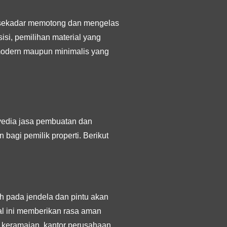
 sekadar memotong dan mengelas
si, pemilihan material yang
modern maupun minimalis yang
yedia jasa pembuatan dan
agi pemilik properti. Berikut
oh pada jendela dan pintu akan
Hal ini memberikan rasa aman
at keramaian, kantor perusahaan