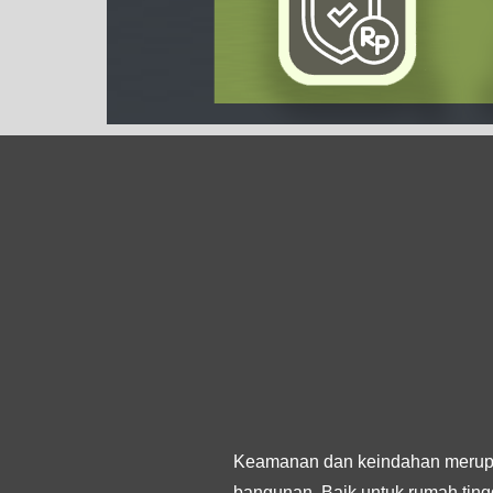
Keamanan dan keindahan merupa
bangunan. Baik untuk rumah tingg