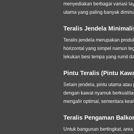
menyediakan berbagai variasi la
utama yang paling banyak diminat
Teralis Jendela Minimali
Teralis jendela merupakan produ
horizontal yang simpel namun t
lekukan besi tempa yang rumit da
Pintu Teralis (Pintu Ka
Selain jendela, pintu utama atau
dengan kawat nyamuk berkualitas 
mengalir optimal, sementara kea
Teralis Pengaman Balko
Untuk bangunan bertingkat, area 