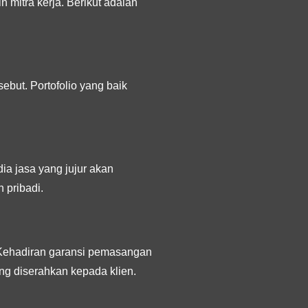
mitra kerja. Berikut adalah
ebut. Portofolio yang baik
ia jasa yang jujur akan
 pribadi.
 Kehadiran garansi pemasangan
ng diserahkan kepada klien.