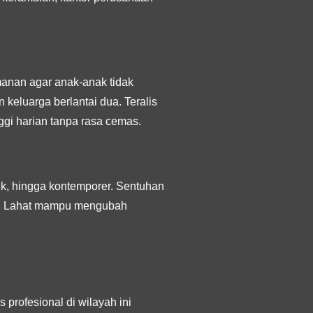
amanan agar anak-anak tidak
 keluarga berlantai dua. Teralis
ggi harian tanpa rasa cemas.
sik, hingga kontemporer. Sentuhan
ten Lahat mampu mengubah
 profesional di wilayah ini