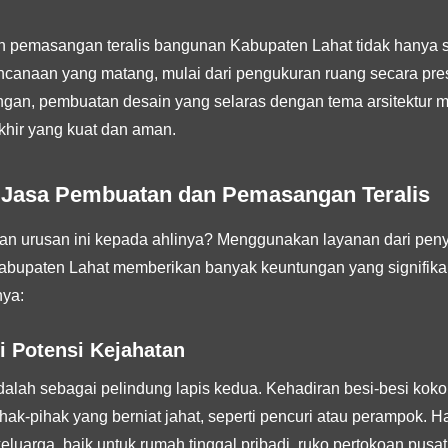
n pemasangan teralis bangunan Kabupaten Lahat tidak hanya
ncanaan yang matang, mulai dari pengukuran ruang secara presi
ngan, pembuatan desain yang selaras dengan tema arsitektur 
akhir yang kuat dan aman.
Jasa Pembuatan dan Pemasangan Teralis
 urusan ini kepada ahlinya? Menggunakan layanan dari pen
abupaten Lahat memberikan banyak keuntungan yang signifikan b
ya:
i Potensi Kejahatan
 adalah sebagai pelindung lapis kedua. Kehadiran besi-besi kok
ak-pihak yang berniat jahat, seperti pencuri atau perampok. 
eluarga, baik untuk rumah tinggal pribadi, ruko pertokoan pus