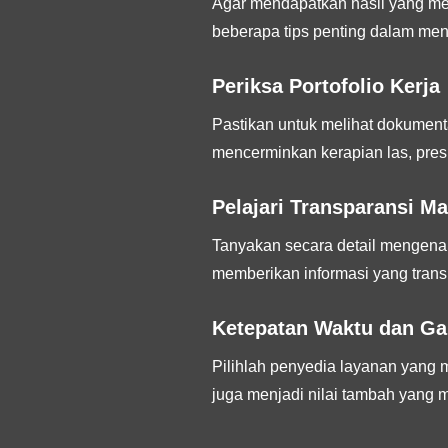
Agar mendapatkan hasil yang mem
beberapa tips penting dalam me
Periksa Portofolio Kerja
Pastikan untuk melihat dokumenta
mencerminkan kerapian las, pres
Pelajari Transparansi Ma
Tanyakan secara detail mengenai 
memberikan informasi yang trans
Ketepatan Waktu dan Ga
Pilihlah penyedia layanan yang
juga menjadi nilai tambah yang 