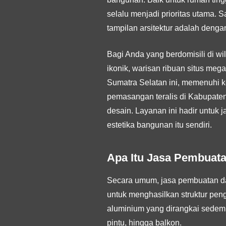
selalu menjadi prioritas utama. 
tampilan arsitektur adalah denga
Bagi Anda yang berdomisili di 
ikonik, warisan ribuan situs mega
Sumatra Selatan ini, memenuhi 
pemasangan teralis di Kabupate
desain. Layanan ini hadir untuk
estetika bangunan itu sendiri.
Apa Itu Jasa Pembuat
Secara umum, jasa pembuatan dan
untuk menghasilkan struktur pen
aluminium yang dirangkai sedemi
pintu, hingga balkon.