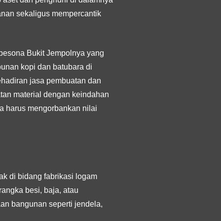
amanan sekaligus mempercantik
 pesona Bukit Jempolnya yang
ebunan kopi dan batubara di
ehadiran jasa pembuatan dan
tan material dengan keindahan
pa harus mengorbankan nilai
k di bidang fabrikasi logam
angka besi, baja, atau
an bangunan seperti jendela,