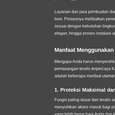
Layanan dari jasa pembuatan da
besi. Prosesnya melibatkan pere
sesuai dengan kebutuhan lingku
elegan, hingga proses instalasi 
Manfaat Menggunakan 
Mengapa Anda harus menyerahkan
pemasangan teralis terpercaya K
adalah beberapa manfaat utaman
1. Proteksi Maksimal dar
Fungsi paling dasar dari teralis
menyulitkan akses masuk bagi pih
yang lebih besar bagi Anda dan k