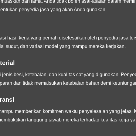
uaskan dan lama, Anda tidak boleh asal-asalan dalam memilih 
nentukan penyedia jasa yang akan Anda gunakan:
si hasil kerja yang pernah diselesaikan oleh penyedia jasa ters
isi sudut, dan variasi model yang mampu mereka kerjakan.
terial
jenis besi, ketebalan, dan kualitas cat yang digunakan. Penyed
paran dan tidak memalsukan ketebalan bahan demi keuntungan
ransi
 mampu memberikan komitmen waktu penyelesaian yang jelas.
membuktikan tanggung jawab mereka terhadap kualitas kerja ya