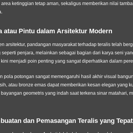
 area ketinggian tetap aman, sekaligus memberikan nilai tamba
.
la atau Pintu dalam Arsitektur Modern
 arsitektur, pandangan masyarakat terhadap teralis telah berges
seperti penjara, melainkan sebagai bagian dari karya seni y
tu kini menjadi poin penting yang sangat diperhatikan dalam per
dan pola potongan sangat memengaruhi hasil akhir visual ban
 bersih, atau bronze emas dapat memberikan kesan elegan yang k
 bayangan geometris yang indah saat terkena sinar matahari, me
buatan dan Pemasangan Teralis yang Tepat