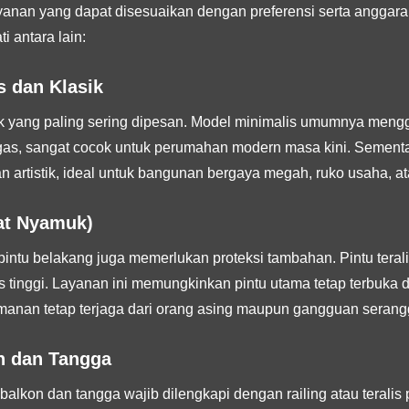
yanan yang dapat disesuaikan dengan preferensi serta anggara
i antara lain:
s dan Klasik
k yang paling sering dipesan. Model minimalis umumnya menggu
egas, sangat cocok untuk perumahan modern masa kini. Sement
n artistik, ideal untuk bangunan bergaya megah, ruko usaha, ata
wat Nyamuk)
 pintu belakang juga memerlukan proteksi tambahan. Pintu tera
tinggi. Layanan ini memungkinkan pintu utama tetap terbuka di 
manan tetap terjaga dari orang asing maupun gangguan serang
n dan Tangga
balkon dan tangga wajib dilengkapi dengan railing atau terali