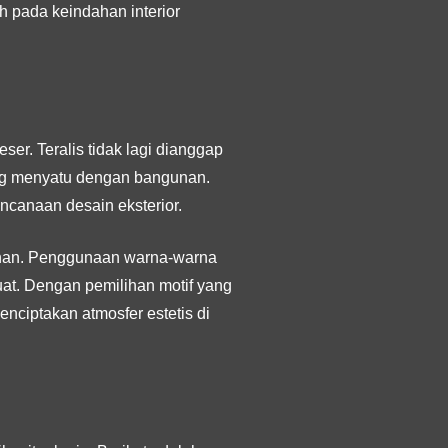
h pada keindahan interior
er. Teralis tidak lagi dianggap
ang menyatu dengan bangunan.
encanaan desain eksterior.
gunan. Penggunaan warna-warna
uat. Dengan pemilihan motif yang
nciptakan atmosfer estetis di