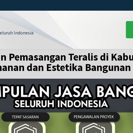
luruh Indonesia
 Pemasangan Teralis di Kabu
anan dan Estetika Bangunan