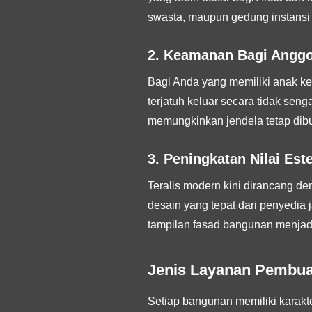
swasta, maupun gedung instansi 
2. Keamanan Bagi Anggo
Bagi Anda yang memiliki anak kec
terjatuh keluar secara tidak seng
memungkinkan jendela tetap dibuk
3. Peningkatan Nilai Es
Teralis modern kini dirancang de
desain yang tepat dari penyedi
tampilan fasad bangunan menjadi
Jenis Layanan Pembuat
Setiap bangunan memiliki karakter