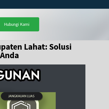
Hubungi Kami
paten Lahat: Solusi
 Anda