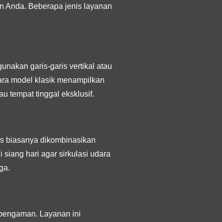
n Anda. Beberapa jenis layanan
nakan garis-garis vertikal atau
ara model klasik menampilkan
u tempat tinggal eksklusif.
lis biasanya dikombinasikan
siang hari agar sirkulasi udara
ga.
s pengaman. Layanan ini