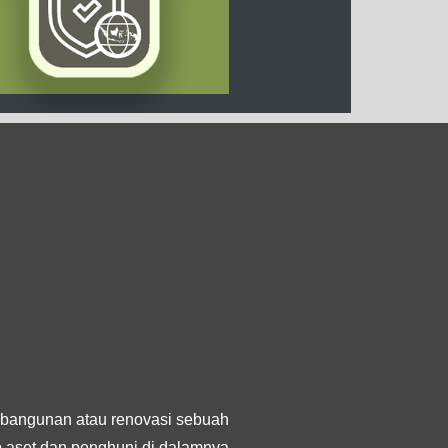
bangunan atau renovasi sebuah
ap aset dan penghuni di dalamnya