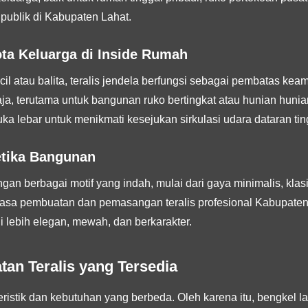
publik di Kabupaten Lahat.
ta Keluarga di Inside Rumah
il atau balita, teralis jendela berfungsi sebagai pembatas ke
aja, terutama untuk bangunan ruko bertingkat atau hunian hunian
a lebar untuk menikmati kesejukan sirkulasi udara dataran tin
tetika Bangunan
ngan berbagai motif yang indah, mulai dari gaya minimalis, kla
a jasa pembuatan dan pemasangan teralis profesional Kabupa
 lebih elegan, mewah, dan berkarakter.
an Teralis yang Tersedia
istik dan kebutuhan yang berbeda. Oleh karena itu, bengkel las