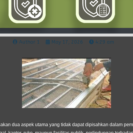
Author 1
May 17, 2026
4:29 am
kan dua aspek utama yang tidak dapat dipisahkan dalam pem
al, kantor, ruko, maupun fasilitas publik, perlindungan terhad