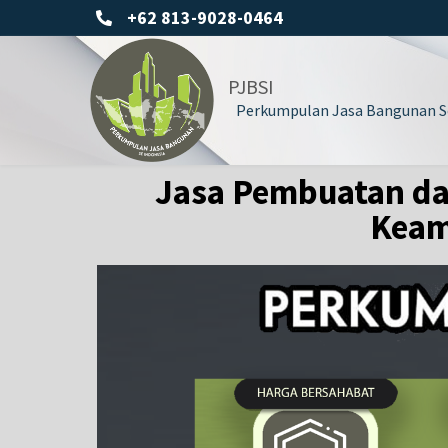
+62 813-9028-0464
PJBSI
Perkumpulan Jasa Bangunan Se
Jasa Pembuatan dan
Keam