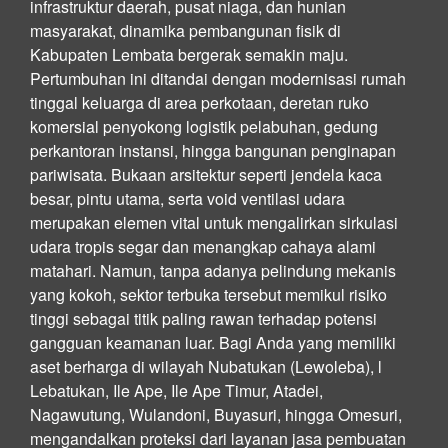
infrastruktur daerah, pusat niaga, dan hunian
masyarakat, dinamika pembangunan fisik di
Kabupaten Lembata bergerak semakin maju.
Pertumbuhan ini ditandai dengan modernisasi rumah
tinggal keluarga di area perkotaan, deretan ruko
komersial penyokong logistik pelabuhan, gedung
perkantoran instansi, hingga bangunan penginapan
pariwisata. Bukaan arsitektur seperti jendela kaca
besar, pintu utama, serta void ventilasi udara
merupakan elemen vital untuk mengalirkan sirkulasi
udara tropis segar dan menangkap cahaya alami
matahari. Namun, tanpa adanya pelindung mekanis
yang kokoh, sektor terbuka tersebut memikul risiko
tinggi sebagai titik paling rawan terhadap potensi
gangguan keamanan luar. Bagi Anda yang memiliki
aset berharga di wilayah Nubatukan (Lewoleba), l
Lebatukan, Ile Ape, Ile Ape Timur, Atadei,
Nagawutung, Wulandoni, Buyasuri, hingga Omesuri,
mengandalkan proteksi dari layanan jasa pembuatan