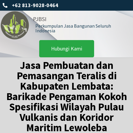
+62 813-9028-0464
PJBSI
Perkumpulan Jasa Bangunan Seluruh
Indonesia
Hubungi Kami
Jasa Pembuatan dan
Pemasangan Teralis di
Kabupaten Lembata:
Barikade Pengaman Kokoh
Spesifikasi Wilayah Pulau
Vulkanis dan Koridor
Maritim Lewoleba