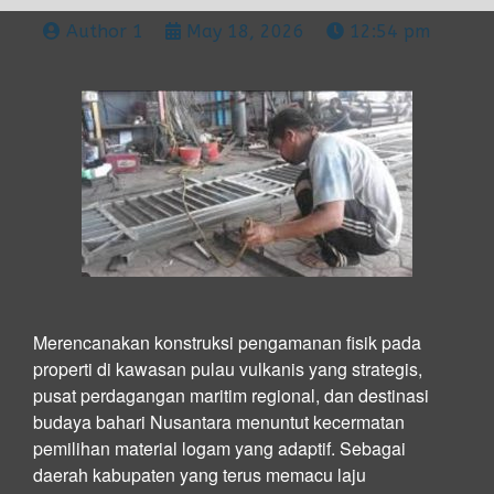
Author 1
May 18, 2026
12:54 pm
Merencanakan konstruksi pengamanan fisik pada
properti di kawasan pulau vulkanis yang strategis,
pusat perdagangan maritim regional, dan destinasi
budaya bahari Nusantara menuntut kecermatan
pemilihan material logam yang adaptif. Sebagai
daerah kabupaten yang terus memacu laju