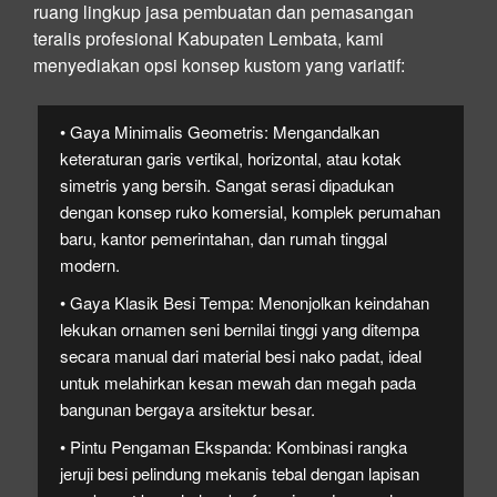
ruang lingkup jasa pembuatan dan pemasangan
teralis profesional Kabupaten Lembata, kami
menyediakan opsi konsep kustom yang variatif:
• Gaya Minimalis Geometris:
Mengandalkan
keteraturan garis vertikal, horizontal, atau kotak
simetris yang bersih. Sangat serasi dipadukan
dengan konsep ruko komersial, komplek perumahan
baru, kantor pemerintahan, dan rumah tinggal
modern.
• Gaya Klasik Besi Tempa:
Menonjolkan keindahan
lekukan ornamen seni bernilai tinggi yang ditempa
secara manual dari material besi nako padat, ideal
untuk melahirkan kesan mewah dan megah pada
bangunan bergaya arsitektur besar.
• Pintu Pengaman Ekspanda:
Kombinasi rangka
jeruji besi pelindung mekanis tebal dengan lapisan