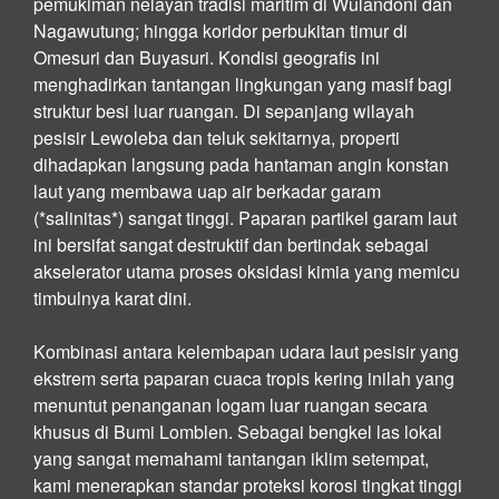
pemukiman nelayan tradisi maritim di Wulandoni dan
Nagawutung; hingga koridor perbukitan timur di
Omesuri dan Buyasuri. Kondisi geografis ini
menghadirkan tantangan lingkungan yang masif bagi
struktur besi luar ruangan. Di sepanjang wilayah
pesisir Lewoleba dan teluk sekitarnya, properti
dihadapkan langsung pada hantaman angin konstan
laut yang membawa uap air berkadar garam
(*salinitas*) sangat tinggi. Paparan partikel garam laut
ini bersifat sangat destruktif dan bertindak sebagai
akselerator utama proses oksidasi kimia yang memicu
timbulnya karat dini.
Kombinasi antara kelembapan udara laut pesisir yang
ekstrem serta paparan cuaca tropis kering inilah yang
menuntut penanganan logam luar ruangan secara
khusus di Bumi Lomblen. Sebagai bengkel las lokal
yang sangat memahami tantangan iklim setempat,
kami menerapkan standar proteksi korosi tingkat tinggi