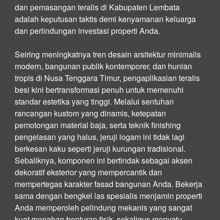
dan pemasangan teralis di Kabupaten Lembata
adalah keputusan taktis demi kenyamanan keluarga
dan perlindungan investasi properti Anda.
Seiring meningkatnya tren desain arsitektur minimalis
modern, bangunan publik kontemporer, dan hunian
tropis di Nusa Tenggara Timur, pengaplikasian teralis
besi kini bertransformasi penuh untuk memenuhi
standar estetika yang tinggi. Melalui sentuhan
rancangan kustom yang dinamis, ketepatan
pemotongan material baja, serta teknik finishing
pengelasan yang halus, jeruji logam ini tidak lagi
berkesan kaku seperti jeruji kurungan tradisional.
Sebaliknya, komponen ini bertindak sebagai aksen
dekoratif eksterior yang mempercantik dan
mempertegas karakter fasad bangunan Anda. Bekerja
sama dengan bengkel las spesialis menjamin properti
Anda memperoleh pelindung mekanis yang sangat
kuat menahan benturan fisik, sekaligus menyatu