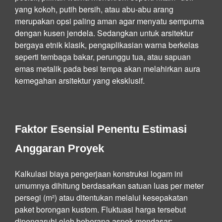
yang kokoh, putih bersih, atau abu-abu arang
merupakan opsi paling aman agar menyatu sempurna
dengan kusen jendela. Sedangkan untuk arsitektur
bergaya etnik klasik, pengaplikasian warna berkelas
seperti tembaga bakar, perunggu tua, atau sapuan
emas metalik pada besi tempa akan melahirkan aura
kemegahan arsitektur yang eksklusif.
Faktor Esensial Penentu Estimasi
Anggaran Proyek
Kalkulasi biaya pengerjaan konstruksi logam ini
umumnya dihitung berdasarkan satuan luas per meter
persegi (m²) atau ditentukan melalui kesepakatan
paket borongan kustom. Fluktuasi harga tersebut
dipengaruhi oleh beberapa aspek mendasar: