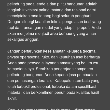
pelindung pada jendela dan pintu bangunan adalah
langkah investasi paling matang dan rasional demi
menciptakan rasa tenang bagi seluruh penghuni.
Dengan sinergi keahlian teknis pengelasan besi yang
rapi dan rancangan model yang adaptif, properti Anda
akan menjelma menjadi area bernaung yang aman
sekaligus anggun.
Jangan pertaruhkan keselamatan keluarga tercinta,
privasi operasional ruko, dan keutuhan aset berharga
Anda pada penyedia layanan amatir yang belum teruji
kompetensinya. Serahkan pengerjaan komponen
pelindung bangunan Anda kepada jasa pembuatan
dan pemasangan teralis di Kabupaten Lembata yang
telah terbukti profesional, terbuka dalam spesifikasi
material, dan berkomitmen penuh pada kualitas hasil
akhir.
Kami siap mendampingi Anda mewujudkan sistem