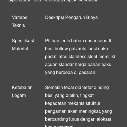
Variabel
Deskripsi Pengaruh Biaya
Teknis
Spesifikasi
Pilihan jenis bahan dasar seperti
Material
besi hollow galvanis, besi nako
padat, atau stainless steel memiliki
acuan standar harga bahan baku
yang berbeda di pasaran.
Ketebalan
Semakin tebal diameter dinding
Logam
besi yang dipilih, tingkat
kepadatan mekanis struktur
pengaman akan meningkat, yang
berbanding lurus dengan alokasi
biaya material.