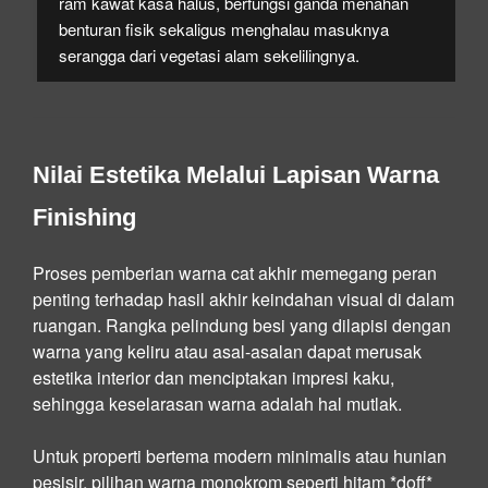
ram kawat kasa halus, berfungsi ganda menahan
benturan fisik sekaligus menghalau masuknya
serangga dari vegetasi alam sekelilingnya.
Nilai Estetika Melalui Lapisan Warna
Finishing
Proses pemberian warna cat akhir memegang peran
penting terhadap hasil akhir keindahan visual di dalam
ruangan. Rangka pelindung besi yang dilapisi dengan
warna yang keliru atau asal-asalan dapat merusak
estetika interior dan menciptakan impresi kaku,
sehingga keselarasan warna adalah hal mutlak.
Untuk properti bertema modern minimalis atau hunian
pesisir, pilihan warna monokrom seperti hitam *doff*