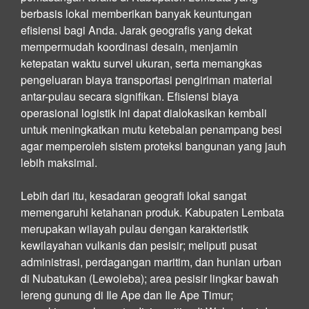
berbasis lokal memberikan banyak keuntungan
efisiensi bagi Anda. Jarak geografis yang dekat
mempermudah koordinasi desain, menjamin
ketepatan waktu survei ukuran, serta memangkas
pengeluaran biaya transportasi pengiriman material
antar-pulau secara signifikan. Efisiensi biaya
operasional logistik ini dapat dialokasikan kembali
untuk meningkatkan mutu ketebalan penampang besi
agar memperoleh sistem proteksi bangunan yang jauh
lebih maksimal.
Lebih dari itu, kesadaran geografi lokal sangat
memengaruhi ketahanan produk. Kabupaten Lembata
merupakan wilayah pulau dengan karakteristik
kewilayahan vulkanis dan pesisir; meliputi pusat
administrasi, perdagangan maritim, dan hunian urban
di Nubatukan (Lewoleba); area pesisir lingkar bawah
lereng gunung di Ile Ape dan Ile Ape Timur;