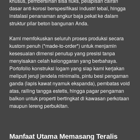
khusus, pembersihan sisa fluks, pelapisan cairan
dasar anti-korosi berspesifikasi industri tebal, hingga
instalasi penanaman angkur baja pekat ke dalam
struktur pilar beton bangunan Anda.
Kami memfokuskan seluruh proses produksi secara
kustom penuh (*made-to-order*) untuk menjamin
kesesuaian dimensi penutup yang presisi tanpa
menyisakan celah kelonggaran yang berbahaya.
Portofolio konstruksi logam yang siap kami kerjakan
meliputi jeruji jendela minimalis, pintu besi pengaman
ganda (lapis kawat nyamuk ekspanda), pembatas void
atas, railing tangga estetis, hingga pagar pengaman
balkon untuk properti bertingkat di kawasan perkotaan
maupun lereng perbukitan.
Manfaat Utama Memasang Teralis