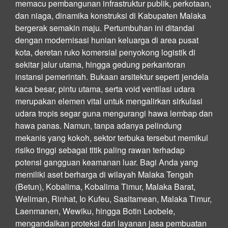
memacu pembangunan infrastruktur publik, perkotaan,
dan niaga, dinamika konstruksi di Kabupaten Malaka
bergerak semakin maju. Pertumbuhan ini ditandai
dengan modernisasi hunian keluarga di area pusat
kota, deretan ruko komersial penyokong logistik di
sekitar jalur utama, hingga gedung perkantoran
instansi pemerintah. Bukaan arsitektur seperti jendela
kaca besar, pintu utama, serta void ventilasi udara
merupakan elemen vital untuk mengalirkan sirkulasi
udara tropis segar guna mengurangi hawa lembap dan
hawa panas. Namun, tanpa adanya pelindung
mekanis yang kokoh, sektor terbuka tersebut memikul
risiko tinggi sebagai titik paling rawan terhadap
potensi gangguan keamanan luar. Bagi Anda yang
memiliki aset berharga di wilayah Malaka Tengah
(Betun), Kobalima, Kobalima Timur, Malaka Barat,
Weliman, Rinhat, Io Kufeu, Sasitamean, Malaka Timur,
Laenmanen, Wewiku, hingga Botin Leobele,
mengandalkan proteksi dari layanan jasa pembuatan