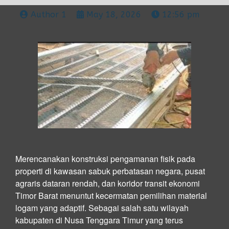
Author 1
May 18, 2026
12:56 pm
Merencanakan konstruksi pengamanan fisik pada
properti di kawasan sabuk perbatasan negara, pusat
agraris dataran rendah, dan koridor transit ekonomi
Timor Barat menuntut kecermatan pemilihan material
logam yang adaptif. Sebagai salah satu wilayah
kabupaten di Nusa Tenggara Timur yang terus