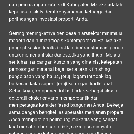
dan pemasangan teralis di Kabupaten Malaka adalah
keputusan taktis demi kenyamanan keluarga dan
perlindungan investasi properti Anda.
Seiring meningkatnya tren desain arsitektur minimalis
modern dan hunian tropis kontemporer di Rai Malaka,
pengaplikasian teralis besi kini bertransformasi penuh
untuk memenuhi standar estetika yang tinggi. Melalui
sentuhan rancangan kustom yang dinamis, ketepatan
pemotongan material baja, serta teknik finishing
pengelasan yang halus, jeruji logam ini tidak lagi
berkesan kaku seperti jeruji kurungan tradisional.
Sebaliknya, komponen ini bertindak sebagai aksen
dekoratif eksterior yang mempercantik dan
mempertegas karakter fasad bangunan Anda. Bekerja
sama dengan bengkel las spesialis menjamin properti
Anda memperoleh pelindung mekanis yang sangat
kuat menahan benturan fisik, sekaligus menyatu
selaras dengan keindahan bangunan sekitarnya.