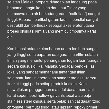
selatan Malaka, properti dihadapkan langsung pada
hantaman angin konstan dari Laut Timor yang
membawa uap air berkadar garam (*salinitas*) sangat
tinggi. Paparan partikel garam laut ini bersifat sangat
destruktif dan bertindak sebagai akselerator utama
proses oksidasi kimia yang memicu timbulnya karat
dini.
Kombinasi antara kelembapan udara lembah sungai
yang tinggi serta paparan uap garam maritim selatan
inilah yang menuntut penanganan logam luar ruangan
secara khusus di Rai Malaka. Sebagai bengkel las
lokal yang sangat memahami tantangan iklim
setempat, kami menerapkan standar proteksi korosi
tingkat tinggi pada setiap produk kustom. Kami
mewajibkan penggunaan material dasar murni anti-
karat seperti besi hollow galvanis tebal atau baja
stainless steel khusus, serta pelapisan cat dasar *zinc
chromate* bermutu tinggi atau lapisan *epoxy primer*