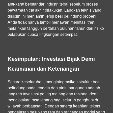
anti-karat berstandar industri tebal sebelum proses
pewarnaan cat akhir dilakukan. Langkah teknis yang
disiplin ini menjamin jeruji besi pelindung properti
Anda tidak hanya tampil menawan melintasi tren,
melainkan tangguh bertahan puluhan tahun dari risiko
pelapukan cuaca lingkungan setempat.
Kesimpulan: Investasi Bijak Demi
Keamanan dan Ketenangan
Secara keseluruhan, mengintegrasikan struktur besi
pelindung pada jendela dan pintu bangunan adalah
langkah investasi paling matang dan rasional demi
menciptakan rasa tenang bagi seluruh penghuni di
wilayah perbatasan. Dengan sinergi keahlian teknis
pengelasan besi yang rapi dan rancangan model yang