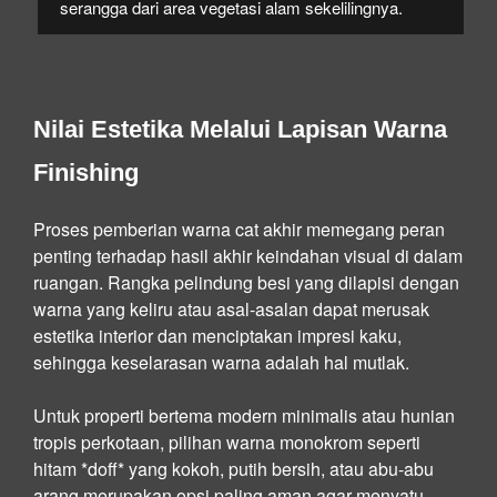
serangga dari area vegetasi alam sekelilingnya.
Nilai Estetika Melalui Lapisan Warna
Finishing
Proses pemberian warna cat akhir memegang peran
penting terhadap hasil akhir keindahan visual di dalam
ruangan. Rangka pelindung besi yang dilapisi dengan
warna yang keliru atau asal-asalan dapat merusak
estetika interior dan menciptakan impresi kaku,
sehingga keselarasan warna adalah hal mutlak.
Untuk properti bertema modern minimalis atau hunian
tropis perkotaan, pilihan warna monokrom seperti
hitam *doff* yang kokoh, putih bersih, atau abu-abu
arang merupakan opsi paling aman agar menyatu