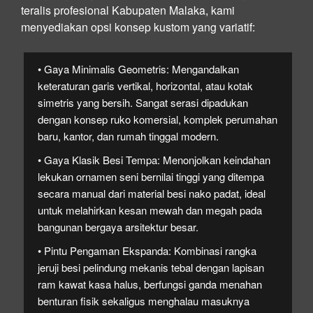
teralis profesional Kabupaten Malaka, kami
menyediakan opsi konsep kustom yang variatif:
• Gaya Minimalis Geometris:
Mengandalkan
keteraturan garis vertikal, horizontal, atau kotak
simetris yang bersih. Sangat serasi dipadukan
dengan konsep ruko komersial, komplek perumahan
baru, kantor, dan rumah tinggal modern.
• Gaya Klasik Besi Tempa:
Menonjolkan keindahan
lekukan ornamen seni bernilai tinggi yang ditempa
secara manual dari material besi nako padat, ideal
untuk melahirkan kesan mewah dan megah pada
bangunan bergaya arsitektur besar.
• Pintu Pengaman Ekspanda:
Kombinasi rangka
jeruji besi pelindung mekanis tebal dengan lapisan
ram kawat kasa halus, berfungsi ganda menahan
benturan fisik sekaligus menghalau masuknya