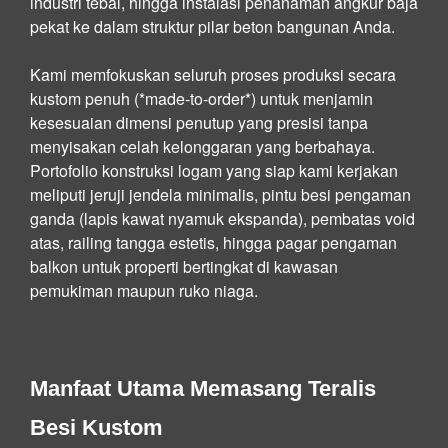
industri tebal, hingga instalasi penanaman angkur baja
pekat ke dalam struktur pilar beton bangunan Anda.
Kami memfokuskan seluruh proses produksi secara
kustom penuh (*made-to-order*) untuk menjamin
kesesuaian dimensi penutup yang presisi tanpa
menyisakan celah kelonggaran yang berbahaya.
Portofolio konstruksi logam yang siap kami kerjakan
meliputi jeruji jendela minimalis, pintu besi pengaman
ganda (lapis kawat nyamuk ekspanda), pembatas void
atas, railing tangga estetis, hingga pagar pengaman
balkon untuk properti bertingkat di kawasan
pemukiman maupun ruko niaga.
Manfaat Utama Memasang Teralis
Besi Kustom