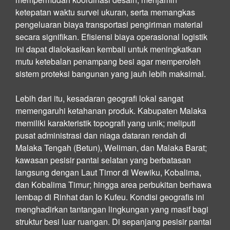
ketepatan waktu survei ukuran, serta memangkas
pengeluaran biaya transportasi pengiriman material
secara signifikan. Efisiensi biaya operasional logistik
ini dapat dialokasikan kembali untuk meningkatkan
mutu ketebalan penampang besi agar memperoleh
sistem proteksi bangunan yang jauh lebih maksimal.
Lebih dari itu, kesadaran geografi lokal sangat
memengaruhi ketahanan produk. Kabupaten Malaka
memiliki karakteristik topografi yang unik; meliputi
pusat administrasi dan niaga dataran rendah di
Malaka Tengah (Betun), Weliman, dan Malaka Barat;
kawasan pesisir pantai selatan yang berbatasan
langsung dengan Laut Timor di Wewiku, Kobalima,
dan Kobalima Timur; hingga area perbukitan berhawa
lembap di Rinhat dan Io Kufeu. Kondisi geografis ini
menghadirkan tantangan lingkungan yang masif bagi
struktur besi luar ruangan. Di sepanjang pesisir pantai