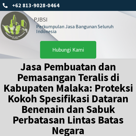
+62 813-9028-0464
PJBSI
Perkumpulan Jasa Bangunan Seluruh
Indonesia
Hubungi Kami
Jasa Pembuatan dan
Pemasangan Teralis di
Kabupaten Malaka: Proteksi
Kokoh Spesifikasi Dataran
Benenain dan Sabuk
Perbatasan Lintas Batas
Negara