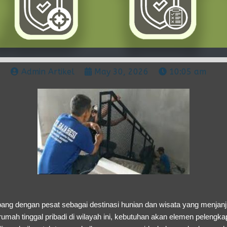
Admin Artikel
May 30, 2026
10:05 am
ang dengan pesat sebagai destinasi hunian dan wisata yang menjan
rumah tinggal pribadi di wilayah ini, kebutuhan akan elemen peleng