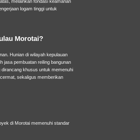
batas, melainkan fondasi keamanan
engerjaan logam tinggi untuk
ulau Morotai?
an. Hunian di wilayah kepulauan
ih
jasa pembuatan reiling bangunan
g dirancang khusus untuk memenuhi
 cermat, sekaligus memberikan
royek di Morotai memenuhi standar