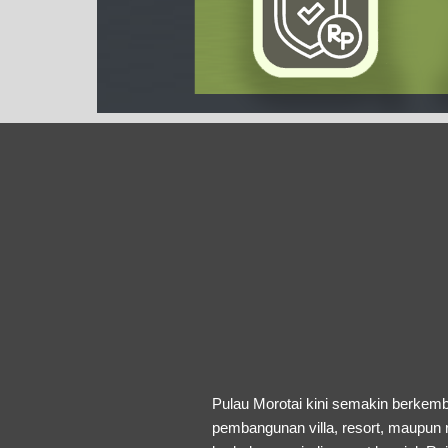
Pulau Morotai kini semakin berkemb
pembangunan villa, resort, maupun 