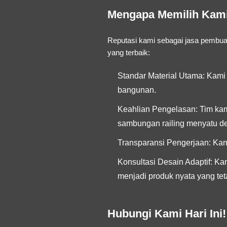
Mengapa Memilih Kami 
Reputasi kami sebagai
jasa pembuat
yang terbaik:
Standar Material Utama:
Kami 
bangunan.
Keahlian Pengelasan:
Tim kam
sambungan railing menyatu de
Transparansi Pengerjaan:
Kami
Konsultasi Desain Adaptif:
Kam
menjadi produk nyata yang te
Hubungi Kami Hari Ini!