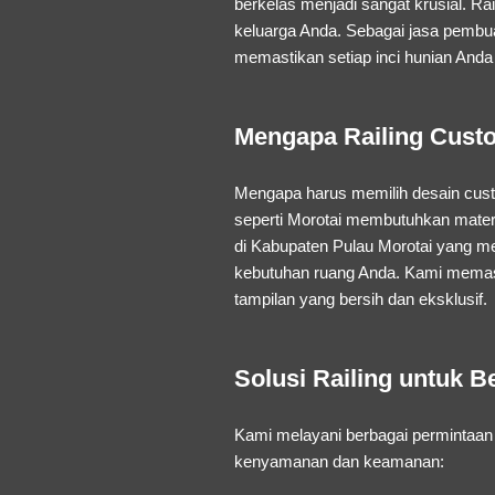
berkelas menjadi sangat krusial. 
keluarga Anda. Sebagai
jasa pembua
memastikan setiap inci hunian Anda 
Mengapa Railing Custo
Mengapa harus memilih desain
cus
seperti Morotai membutuhkan materi
di Kabupaten Pulau Morotai
yang me
kebutuhan ruang Anda. Kami memast
tampilan yang bersih dan eksklusif.
Solusi Railing untuk B
Kami melayani berbagai permintaan 
kenyamanan dan keamanan: