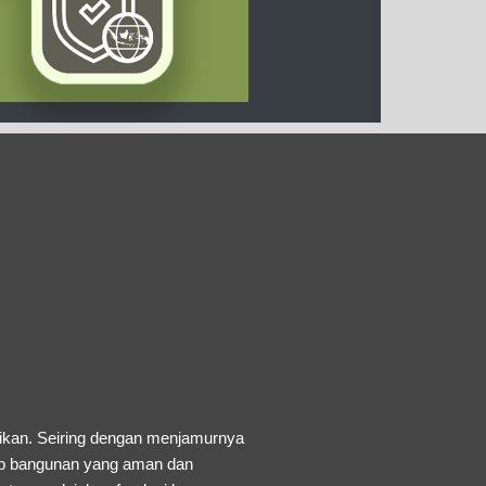
jikan. Seiring dengan menjamurnya
kap bangunan yang aman dan