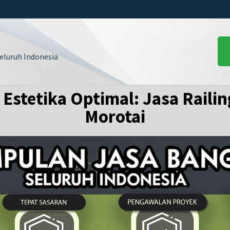
luruh Indonesia
stetika Optimal: Jasa Railing
Morotai