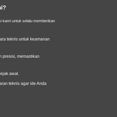
ai?
i kami untuk selalu memberikan
ra teknis untuk keamanan
 presisi, memastikan
ejak awal.
ran teknis agar ide Anda