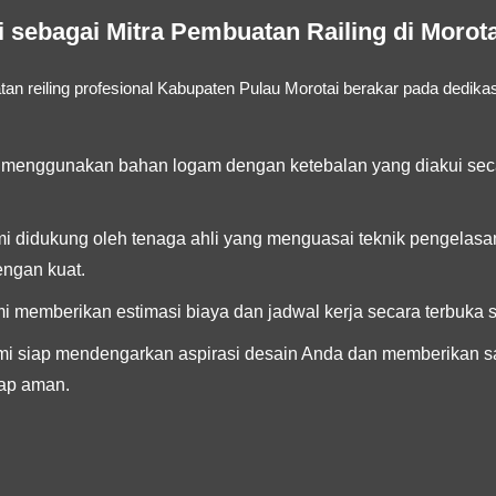
sebagai Mitra Pembuatan Railing di Morot
an reiling profesional Kabupaten Pulau Morotai
berakar pada dedikas
menggunakan bahan logam dengan ketebalan yang diakui seca
i didukung oleh tenaga ahli yang menguasai teknik pengelasan
ngan kuat.
 memberikan estimasi biaya dan jadwal kerja secara terbuka s
i siap mendengarkan aspirasi desain Anda dan memberikan sa
tap aman.