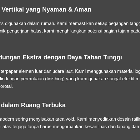
s Vertikal yang Nyaman & Aman
ens digunakan dalam rumah. Kami memastikan setiap pegangan tangga
nik pengerjaan halus, kami menghilangkan potensi bagian tajam pa
indungan Ekstra dengan Daya Tahan Tinggi
 terpapar elemen luar dan udara laut. Kami menggunakan material l
lindungan permukaan (
finishing
) yang kami gunakan sangat efektif 
orotai.
si dalam Ruang Terbuka
modern sering menyisakan area void. Kami menyediakan desain rail
atas terjaga tanpa harus mengorbankan kesan luas dan lapang dari