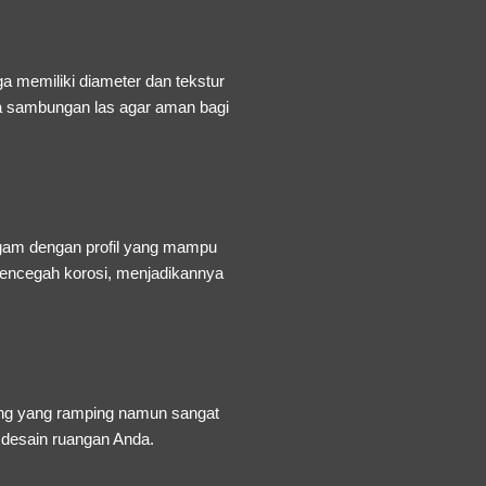
 memiliki diameter dan tekstur
da sambungan las agar aman bagi
ogam dengan profil yang mampu
mencegah korosi, menjadikannya
ing yang ramping namun sangat
 desain ruangan Anda.