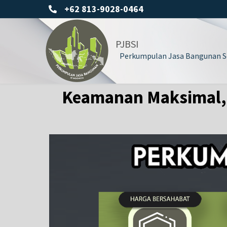
+62 813-9028-0464
PJBSI
Perkumpulan Jasa Bangunan Se
Keamanan Maksimal, E