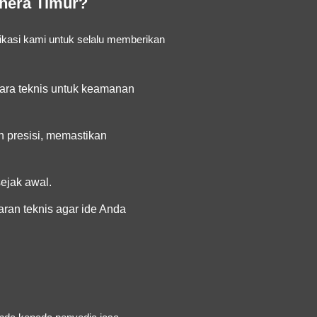
ahera Timur?
ikasi kami untuk selalu memberikan
ra teknis untuk keamanan
 presisi, memastikan
ejak awal.
ran teknis agar ide Anda