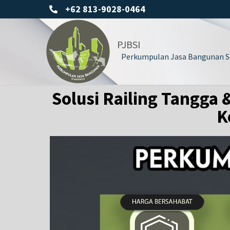
+62 813-9028-0464
PJBSI
Perkumpulan Jasa Bangunan Se
Solusi Railing Tangga
K