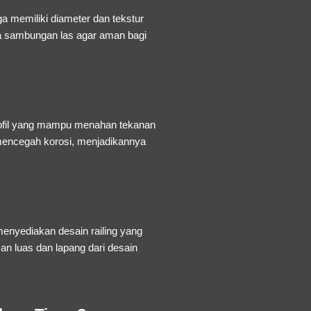
 memiliki diameter dan tekstur
da sambungan las agar aman bagi
rofil yang mampu menahan tekanan
 mencegah korosi, menjadikannya
nyediakan desain railing yang
n luas dan lapang dari desain