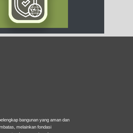
 pelengkap bangunan yang aman dan
embatas, melainkan fondasi