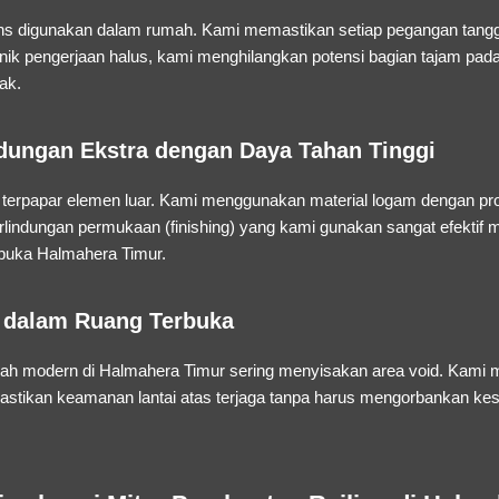
ens digunakan dalam rumah. Kami memastikan setiap pegangan tangga
nik pengerjaan halus, kami menghilangkan potensi bagian tajam pa
ak.
indungan Ekstra dengan Daya Tahan Tinggi
 terpapar elemen luar. Kami menggunakan material logam dengan p
rlindungan permukaan (
finishing
) yang kami gunakan sangat efektif
erbuka Halmahera Timur.
si dalam Ruang Terbuka
h modern di Halmahera Timur sering menyisakan area void. Kami me
tikan keamanan lantai atas terjaga tanpa harus mengorbankan kesa