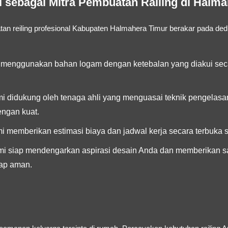
sebagai Mitra Pembuatan Railing di Halm
an reiling profesional Kabupaten Halmahera Timur
berakar pada ded
menggunakan bahan logam dengan ketebalan yang diakui seca
i didukung oleh tenaga ahli yang menguasai teknik pengelasan
ngan kuat.
 memberikan estimasi biaya dan jadwal kerja secara terbuka s
i siap mendengarkan aspirasi desain Anda dan memberikan sa
tap aman.