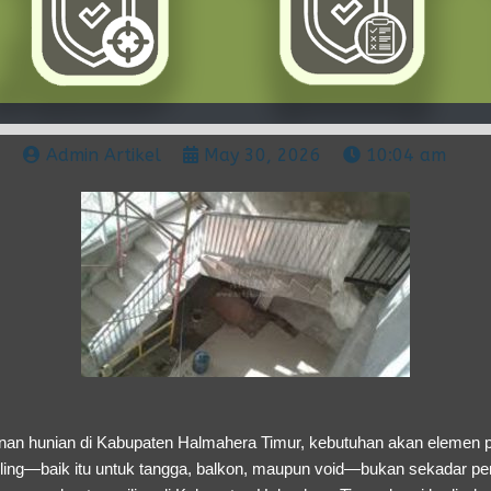
Admin Artikel
May 30, 2026
10:04 am
nan hunian di Kabupaten Halmahera Timur, kebutuhan akan elemen
ailing—baik itu untuk tangga, balkon, maupun void—bukan sekadar p