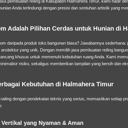
jasa pembuatan reiling di Kabupaten Halmahera Timur
, kami hadir d
 hunian Anda terlindungi dengan presisi dan sentuhan artistik yang m
m Adalah Pilihan Cerdas untuk Hunian di 
tom
daripada produk toko bangunan biasa? Jawabannya sederhana: pr
 arsitektur yang unik. Dengan memilih
jasa pembuatan reiling bangu
irancang khusus untuk memenuhi kebutuhan ruang Anda. Kami mema
inimalisir risiko, sekaligus memberikan tampilan yang bersih dan eks
Berbagai Kebutuhan di Halmahera Timur
railing dengan pendekatan teknis yang serius, memastikan setiap 
:
s Vertikal yang Nyaman & Aman