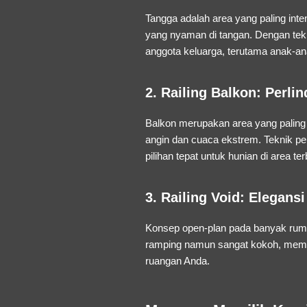
Tangga adalah area yang paling int
yang nyaman di tangan. Dengan tek
anggota keluarga, terutama anak-an
2. Railing Balkon: Perl
Balkon merupakan area yang paling
angin dan cuaca ekstrem. Teknik pe
pilihan tepat untuk hunian di area t
3. Railing Void: Elegan
Konsep
open-plan
pada banyak ruma
ramping namun sangat kokoh, memas
ruangan Anda.