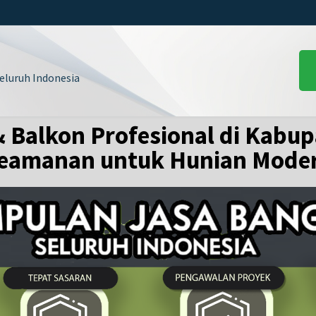
luruh Indonesia
 & Balkon Profesional di Kabu
eamanan untuk Hunian Mode