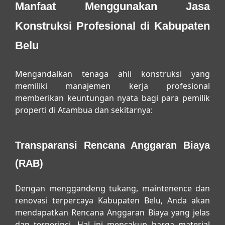
Manfaat Menggunakan Jasa
Konstruksi Profesional di Kabupaten
Belu
Mengandalkan tenaga ahli konstruksi yang
memiliki manajemen kerja profesional
memberikan keuntungan nyata bagi para pemilik
properti di Atambua dan sekitarnya:
Transparansi Rencana Anggaran Biaya
(RAB)
Dengan menggandeng
tukang, maintenence dan
renovasi terpercaya Kabupaten Belu
, Anda akan
mendapatkan Rencana Anggaran Biaya yang jelas
dan terperinci. Hal ini mencakup harga material