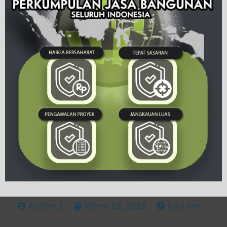
Author 1
March 19, 2026
6:49 am