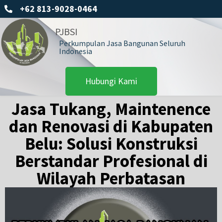
+62 813-9028-0464
PJBSI
Perkumpulan Jasa Bangunan Seluruh
Indonesia
Hubungi Kami
Jasa Tukang, Maintenence
dan Renovasi di Kabupaten
Belu: Solusi Konstruksi
Berstandar Profesional di
Wilayah Perbatasan