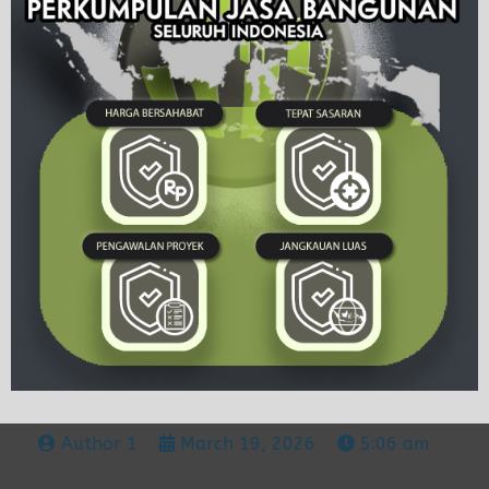
Author 1
March 19, 2026
5:06 am