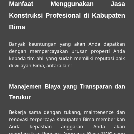
Manfaat Menggunakan Jasa
Konstruksi Profesional di Kabupaten
Bima
Banyak keuntungan yang akan Anda dapatkan
dengan mempercayakan urusan properti Anda
kepada tim ahli yang sudah memiliki reputasi baik
di wilayah Bima, antara lain:
Manajemen Biaya yang Transparan dan
Terukur
Bekerja sama dengan
tukang, maintenence dan
renovasi terpercaya Kabupaten Bima
memberikan
Anda kepastian anggaran. Anda akan
mendapatkan Rencana Anggaran Biaya (RAB) yang