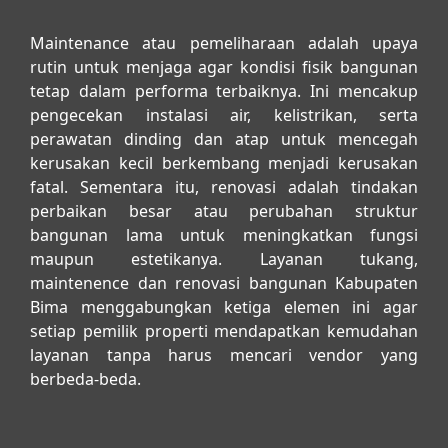
Maintenance atau pemeliharaan adalah upaya
rutin untuk menjaga agar kondisi fisik bangunan
tetap dalam performa terbaiknya. Ini mencakup
pengecekan instalasi air, kelistrikan, serta
perawatan dinding dan atap untuk mencegah
kerusakan kecil berkembang menjadi kerusakan
fatal. Sementara itu, renovasi adalah tindakan
perbaikan besar atau perubahan struktur
bangunan lama untuk meningkatkan fungsi
maupun estetikanya. Layanan
tukang,
maintenence dan renovasi bangunan Kabupaten
Bima
menggabungkan ketiga elemen ini agar
setiap pemilik properti mendapatkan kemudahan
layanan tanpa harus mencari vendor yang
berbeda-beda.