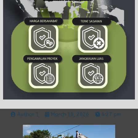
Author 1
March 19, 2026
4:27 pm