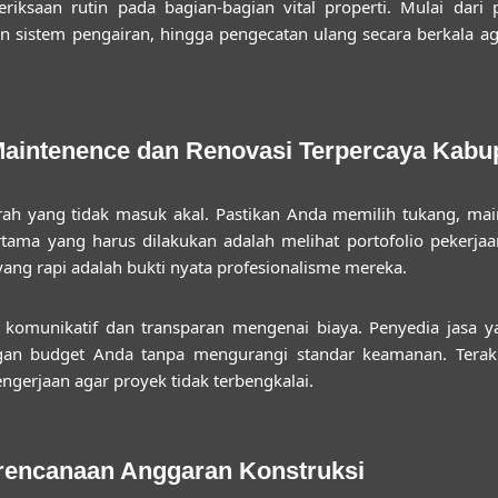
saan rutin pada bagian-bagian vital properti. Mulai dari pe
 sistem pengairan, hingga pengecatan ulang secara berkala aga
 Maintenence dan Renovasi Terpercaya Kab
rah yang tidak masuk akal. Pastikan Anda memilih
tukang, mai
rtama yang harus dilakukan adalah melihat portofolio peker
ang rapi adalah bukti nyata profesionalisme mereka.
g komunikatif dan transparan mengenai biaya. Penyedia jasa
gan budget Anda tanpa mengurangi standar keamanan. Terakh
ngerjaan agar proyek tidak terbengkalai.
erencanaan Anggaran Konstruksi