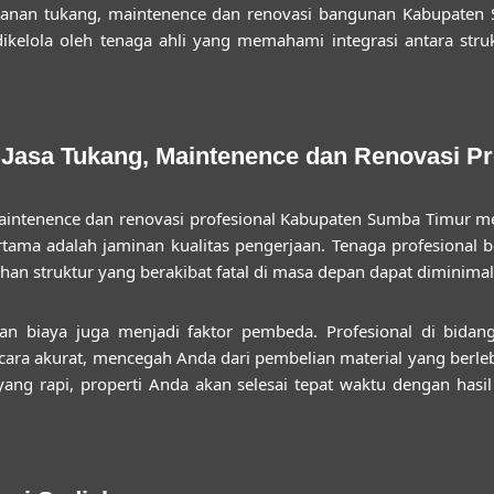
ayanan
tukang, maintenence dan renovasi bangunan Kabupaten
ikelola oleh tenaga ahli yang memahami integrasi antara stru
Jasa Tukang, Maintenence dan Renovasi Pr
aintenence dan renovasi profesional Kabupaten Sumba Timur
me
ama adalah jaminan kualitas pengerjaan. Tenaga profesional b
han struktur yang berakibat fatal di masa depan dapat diminimali
u dan biaya juga menjadi faktor pembeda. Profesional di bi
ara akurat, mencegah Anda dari pembelian material yang berle
ng rapi, properti Anda akan selesai tepat waktu dengan has