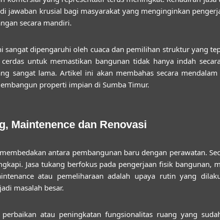
i jawaban krusial bagi masyarakat yang menginginkan pengerjaa
angan secara mandiri.
 sangat dipengaruhi oleh cuaca dan pemilihan struktur yang tepa
h cerdas untuk memastikan bangunan tidak hanya indah secara
ang sangat lama. Artikel ini akan membahas secara mendalam
mbangun properti impian di Sumba Timur.
, Maintenence dan Renovasi
 membedakan antara pembangunan baru dengan perawatan. Secara
ngkapi. Jasa tukang berfokus pada pengerjaan fisik bangunan, m
aintenance atau pemeliharaan adalah upaya rutin yang dil
di masalah besar.
an perbaikan atau peningkatan fungsionalitas ruang yang sud