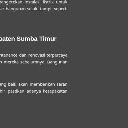
ngecekan instalasi listrik untuk
r bangunan selalu tampil seperti
upaten Sumba Timur
ntenence dan renovasi terpercaya
jaan mereka sebelumnya. Bangunan
 yang baik akan memberikan saran
ir, pastikan adanya kesepakatan