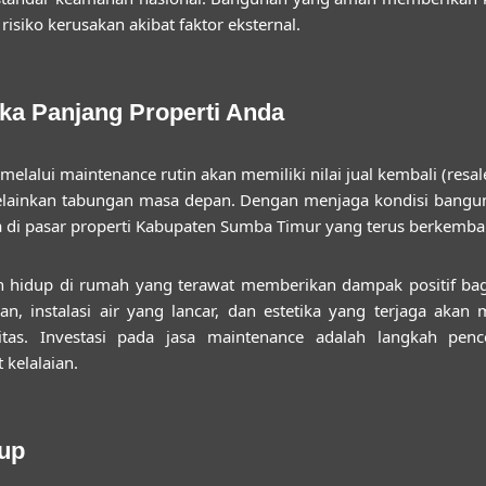
risiko kerusakan akibat faktor eksternal.
gka Panjang Properti Anda
lalui maintenance rutin akan memiliki nilai jual kembali (resale 
elainkan tabungan masa depan. Dengan menjaga kondisi bangu
a di pasar properti Kabupaten Sumba Timur yang terus berkemba
n hidup di rumah yang terawat memberikan dampak positif ba
n, instalasi air yang lancar, dan estetika yang terjaga ak
litas. Investasi pada jasa maintenance adalah langkah pe
 kelalaian.
up