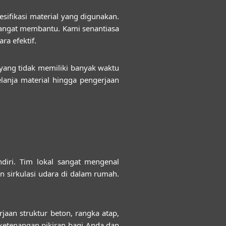
sifikasi material yang digunakan.
 sangat membantu. Kami senantiasa
a efektif.
yang tidak memiliki banyak waktu
elanja material hingga pengerjaan
diri. Tim lokal sangat mengenal
n sirkulasi udara di dalam rumah.
jaan struktur beton, rangka atap,
ketenangan pikiran bagi Anda dan