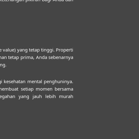
value) yang tetap tinggi. Properti
nan tetap prima, Anda sebenarnya
ng.
gi kesehatan mental penghuninya.
an membuat setiap momen bersama
ncegahan yang jauh lebih murah