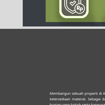
Membangun sebuah properti di 
ketersediaan material. Sebagai
hunian yang kokoh serta banguna