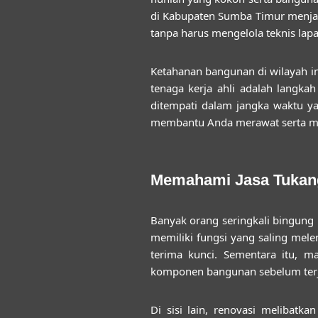
di Kabupaten Sumba Timur
menjad
tanpa harus mengelola teknis lap
Ketahanan bangunan di wilayah ini
tenaga kerja ahli adalah langka
ditempati dalam jangka waktu y
membantu Anda merawat serta me
Memahami Jasa Tukang
Banyak orang seringkali bingung
memiliki fungsi yang saling mele
terima kunci. Sementara itu, m
komponen bangunan sebelum terja
Di sisi lain, renovasi melibatk