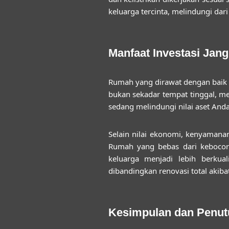
keluarga tercinta, melindungi dari 
Manfaat Investasi Jan
Rumah yang dirawat dengan baik me
bukan sekadar tempat tinggal, m
sedang melindungi nilai aset And
Selain nilai ekonomi, kenyamana
Rumah yang bebas dari kebocora
keluarga menjadi lebih berkua
dibandingkan renovasi total akibat
Kesimpulan dan Penut