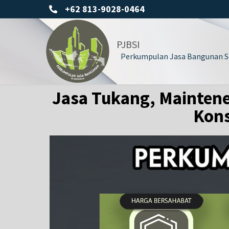
+62 813-9028-0464
PJBSI
Perkumpulan Jasa Bangunan Se
Jasa Tukang, Maintene
Kons