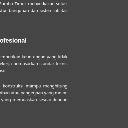
 Sumba Timur
menyediakan solusi
ktur bangunan dan sistem utilitas
ofesional
mberikan keuntungan yang tidak
ekerja berdasarkan standar teknis
sir.
dang konstruksi mampu menghitung
bihan atau pengerjaan yang molor.
il yang memuaskan sesuai dengan