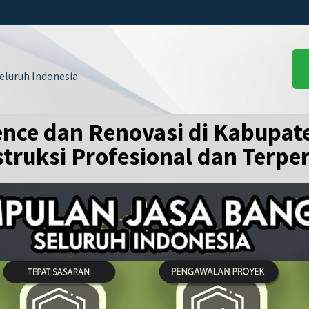
luruh Indonesia
nce dan Renovasi di Kabupat
truksi Profesional dan Terpe