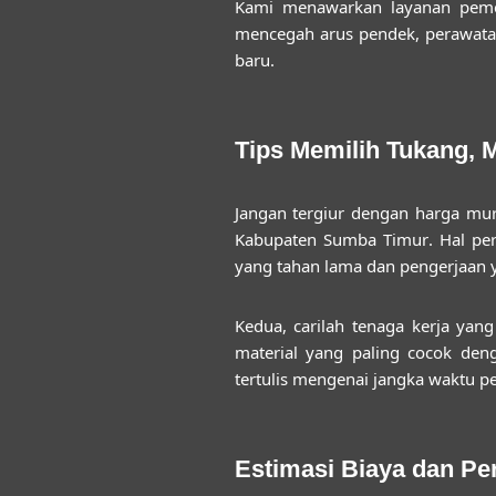
Kami menawarkan layanan pemerik
mencegah arus pendek, perawatan
baru.
Tips Memilih Tukang,
Jangan tergiur dengan harga mu
Kabupaten Sumba Timur
. Hal pe
yang tahan lama dan pengerjaan y
Kedua, carilah tenaga kerja yan
material yang paling cocok den
tertulis mengenai jangka waktu pe
Estimasi Biaya dan P