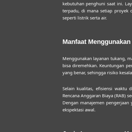
kebutuhan penghuni saat ini. L
terpadu, di mana setiap proyek d
seperti listrik serta air.
Manfaat Menggunakan 
Menggunakan layanan
tukang, m
bisa diremehkan. Keuntungan pert
yang benar, sehingga risiko kesala
Selain kualitas, efisiensi wakt
Rencana Anggaran Biaya (RAB) sec
Dengan manajemen pengerjaan ya
ekspektasi awal.