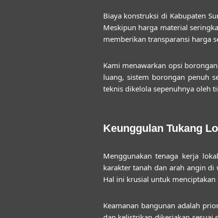
Biaya konstruksi di Kabupaten Su
Meskipun harga material seringka
memberikan transparansi harga s
Kami menawarkan opsi borongan j
luang, sistem borongan penuh ser
teknis dikelola sepenuhnya oleh t
Keunggulan Tukang L
Menggunakan tenaga kerja lokal
karakter tanah dan arah angin di
Hal ini krusial untuk menciptakan 
Keamanan bangunan adalah priorit
dan kelistrikan dikerjakan sesu