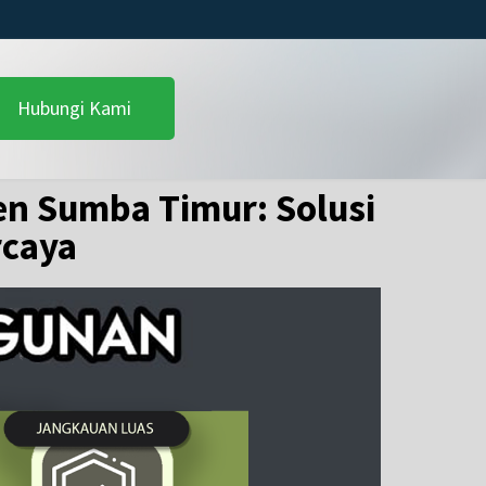
Hubungi Kami
en Sumba Timur: Solusi
rcaya