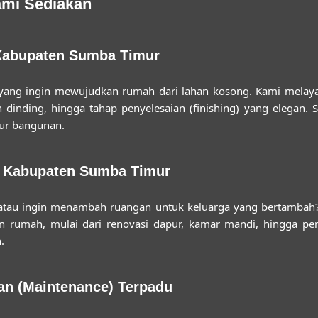
ami Sediakan
Kabupaten Sumba Timur
 yang ingin mewujudkan rumah dari lahan kosong. Kami melaya
inding, hingga tahap penyelesaian (finishing) yang elegan. Se
ur bangunan.
h Kabupaten Sumba Timur
atau ingin menambah ruangan untuk keluarga yang bertambah? 
an rumah, mulai dari renovasi dapur, kamar mandi, hingga p
.
an (Maintenance) Terpadu