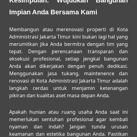
Kesimpulan: Wujudkan Bangunan
Impian Anda Bersama Kami
Membangun atau merenovasi properti di Kota
Administrasi Jakarta Timur kini bukan lagi hal yang
merumitkan jika Anda bermitra dengan tim yang
tepat. Dengan perencanaan transparan dan
eksekusi profesional, setiap jengkal bangunan
Anda akan dikerjakan dengan penuh dedikasi.
Menggunakan
jasa tukang, maintenence dan
renovasi di Kota Administrasi Jakarta Timur
adalah
langkah cerdas untuk menjamin ketenangan
pikiran dan kualitas aset masa depan Anda.
Apakah hunian atau ruang usaha Anda saat ini
memerlukan sentuhan profesional agar kembali
nyaman dan indah? Jangan tunda urusan
keamanan dan estetika bangunan Anda. Pastikan