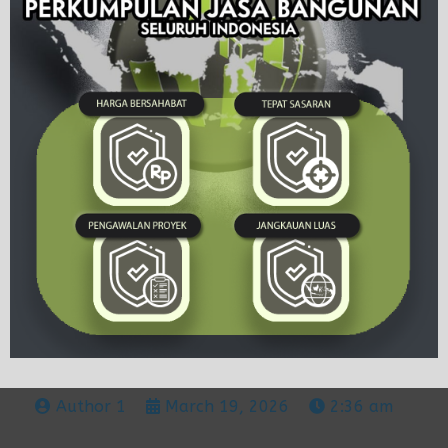
Author 1
March 19, 2026
2:36 am