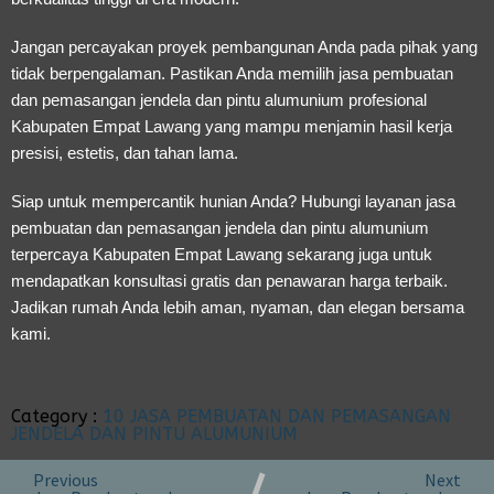
Jangan percayakan proyek pembangunan Anda pada pihak yang
tidak berpengalaman. Pastikan Anda memilih jasa pembuatan
dan pemasangan jendela dan pintu alumunium profesional
Kabupaten Empat Lawang yang mampu menjamin hasil kerja
presisi, estetis, dan tahan lama.
Siap untuk mempercantik hunian Anda? Hubungi layanan jasa
pembuatan dan pemasangan jendela dan pintu alumunium
terpercaya Kabupaten Empat Lawang sekarang juga untuk
mendapatkan konsultasi gratis dan penawaran harga terbaik.
Jadikan rumah Anda lebih aman, nyaman, dan elegan bersama
kami.
Category :
10 JASA PEMBUATAN DAN PEMASANGAN
JENDELA DAN PINTU ALUMUNIUM
Previous
Next