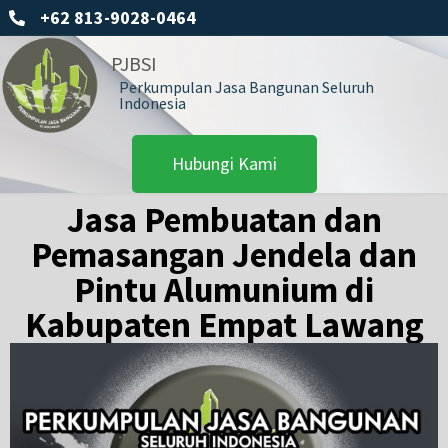
+62 813-9028-0464
PJBSI
Perkumpulan Jasa Bangunan Seluruh
Indonesia
Hubungi Kami
Jasa Pembuatan dan
Pemasangan Jendela dan
Pintu Alumunium di
Kabupaten Empat Lawang