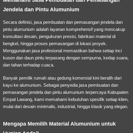
Jendela dan Pintu Alumunium
Secara definisi, jasa pembuatan dan pemasangan jendela dan
pintu alumunium adalah layanan komprehensif yang mencakup
konsultasi desain, pengukuran presisi, fabrikasi material di
bengkel, hingga proses pemasangan di lokasi proyek.
Menggunakan jasa profesional memastikan bahwa setiap inci
kusen dan daun pintu terpasang dengan sempurna, kedap suara,
dan tahan terhadap cuaca.
Banyak pemilik rumah atau gedung komersial kini beralih dari
kayu ke alumunium. Sebagai penyedia jasa pembuatan dan
pemasangan jendela dan pintu alumunium terpercaya Kabupaten
Empat Lawang, kami memahami kebutuhan spesifik setiap klien,
mulai dari desain minimalis, industrial, hingga klasik yang elegan.
Mengapa Memilih Material Alumunium untuk