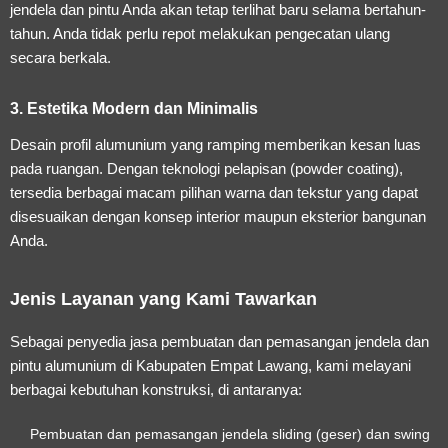
jendela dan pintu Anda akan tetap terlihat baru selama bertahun-
tahun. Anda tidak perlu repot melakukan pengecatan ulang
secara berkala.
3. Estetika Modern dan Minimalis
Desain profil alumunium yang ramping memberikan kesan luas
pada ruangan. Dengan teknologi pelapisan (powder coating),
tersedia berbagai macam pilihan warna dan tekstur yang dapat
disesuaikan dengan konsep interior maupun eksterior bangunan
Anda.
Jenis Layanan yang Kami Tawarkan
Sebagai penyedia jasa pembuatan dan pemasangan jendela dan
pintu alumunium di Kabupaten Empat Lawang, kami melayani
berbagai kebutuhan konstruksi, di antaranya:
Pembuatan dan pemasangan jendela sliding (geser) dan swing