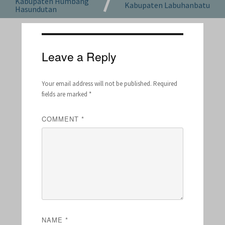
Kabupaten Humbang
Kabupaten Labuhanbatu
Hasundutan
Leave a Reply
Your email address will not be published.
Required
fields are marked
*
COMMENT
*
NAME
*