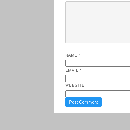
NAME
*
EMAIL
*
WEBSITE