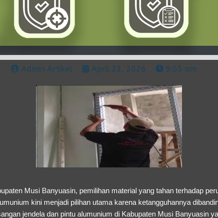
Admin Artikel
April 23, 2026
9:55 am
upaten Musi Banyuasin, pemilihan material yang tahan terhadap per
alumunium kini menjadi pilihan utama karena ketangguhannya dibandi
ngan jendela dan pintu alumunium di Kabupaten Musi Banyuasin ya