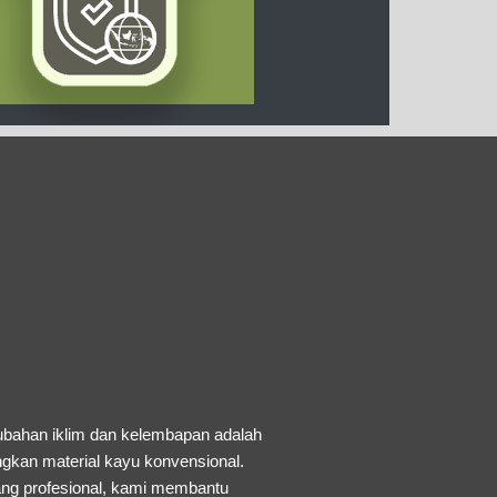
ubahan iklim dan kelembapan adalah
ngkan material kayu konvensional.
ng profesional, kami membantu