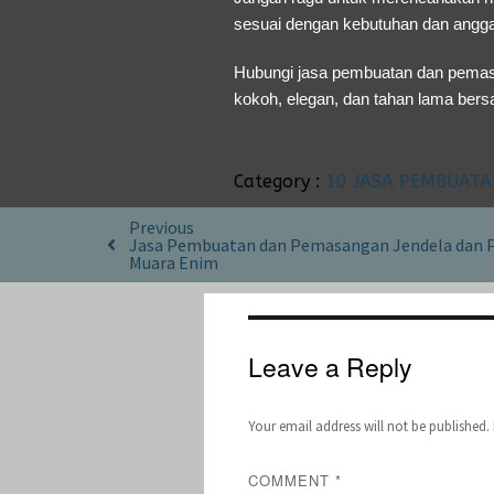
sesuai dengan kebutuhan dan angga
Hubungi jasa pembuatan dan pemas
kokoh, elegan, dan tahan lama bers
Category :
10 JASA PEMBUAT
Previous
Jasa Pembuatan dan Pemasangan Jendela dan P
Muara Enim
Leave a Reply
Your email address will not be published.
COMMENT
*