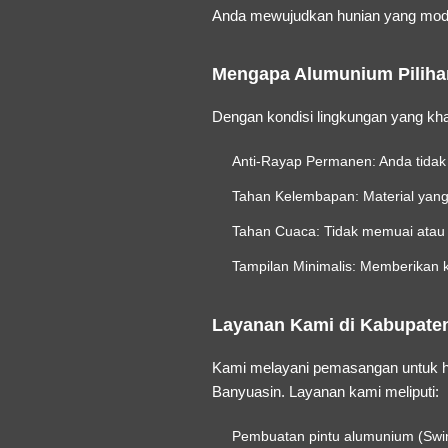
Anda mewujudkan hunian yang mode
Mengapa Alumunium Pilihan
Dengan kondisi lingkungan yang kha
Anti-Rayap Permanen:
Anda tidak
Tahan Kelembapan:
Material yang
Tahan Cuaca:
Tidak memuai atau m
Tampilan Minimalis:
Memberikan ke
Layanan Kami di Kabupate
Kami melayani pemasangan untuk hun
Banyuasin. Layanan kami meliputi:
Pembuatan pintu alumunium (Swing,