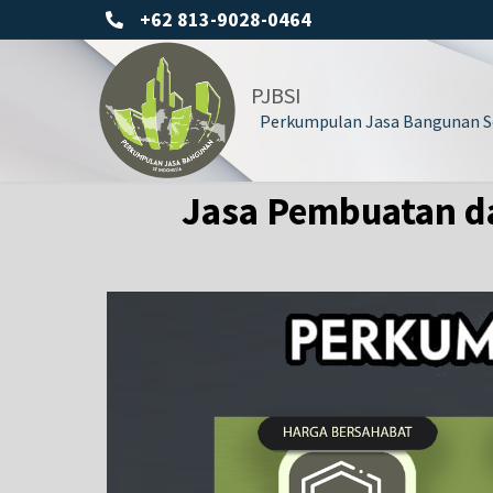
+62 813-9028-0464
PJBSI
Perkumpulan Jasa Bangunan Se
Jasa Pembuatan d