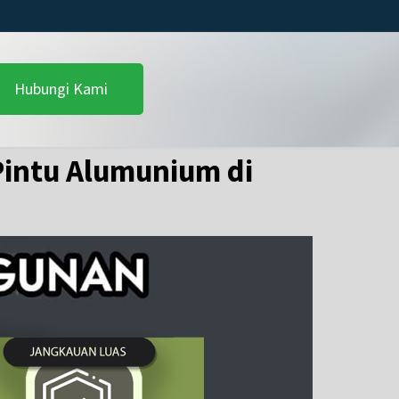
Hubungi Kami
intu Alumunium di