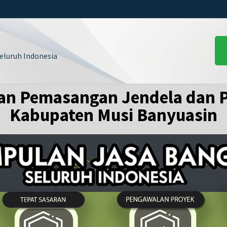
luruh Indonesia
an Pemasangan Jendela dan P
Kabupaten Musi Banyuasin