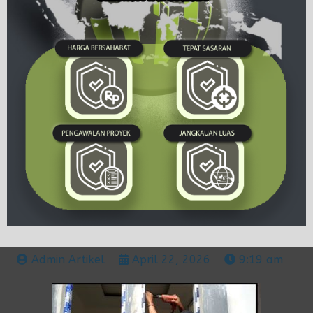
Admin Artikel
April 22, 2026
9:19 am