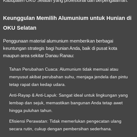
Kabupaten OKU Selatan yang profesional dan berpengalaman.
Keunggulan Memilih Alumunium untuk Hunian di
OKU Selatan
Penggunaan material alumunium memberikan berbagai
keuntungan strategis bagi hunian Anda, baik di pusat kota
maupun area sekitar Danau Ranau:
Tahan Perubahan Cuaca:
Alumunium tidak memuai atau
menyusut akibat perubahan suhu, menjaga jendela dan pintu
tetap rapat dan kedap udara.
Anti-Rayap & Anti-Lapuk:
Sangat ideal untuk lingkungan yang
lembap dan sejuk, memastikan bangunan Anda tetap awet
hingga puluhan tahun.
Efisiensi Perawatan:
Tidak memerlukan pengecatan ulang
secara rutin, cukup dengan pembersihan sederhana.