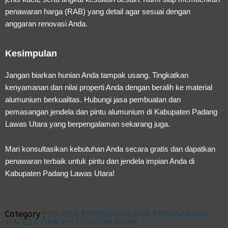
penawaran harga (RAB) yang detail agar sesuai dengan
anggaran renovasi Anda.
Kesimpulan
Jangan biarkan hunian Anda tampak usang. Tingkatkan
kenyamanan dan nilai properti Anda dengan beralih ke material
alumunium berkualitas. Hubungi
jasa pembuatan dan
pemasangan jendela dan pintu alumunium di Kabupaten Padang
Lawas Utara
yang berpengalaman sekarang juga.
Mari konsultasikan kebutuhan Anda secara gratis dan dapatkan
penawaran terbaik untuk pintu dan jendela impian Anda di
Kabupaten Padang Lawas Utara!
Category :
10 JASA PEMBUATAN DAN PEMASANGAN
JENDELA DAN PINTU ALUMUNIUM