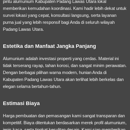
pintu alumunium Kabupaten Padang Lawas Utara
lokal
memberikan kemudahan koordinasi. Kami hadir lebih dekat untuk
survei lokasi yang cepat, konsultasi langsung, serta layanan
purna jual yang lebih responsif bagi Anda di seluruh wilayah
Padang Lawas Utara.
Estetika dan Manfaat Jangka Panjang
Alumunium adalah investasi properti yang cerdas. Material ini
tidak terserang rayap, tahan korosi, dan sangat minim perawatan.
Dengan berbagai pilihan warna modern, hunian Anda di
Kabupaten Padang Lawas Utara akan terlihat lebih berkelas dan
elegan selama bertahun-tahun.
Estimasi Biaya
Harga pembuatan dan pemasangan kami sangat transparan dan
kompetitif. Biaya ditentukan berdasarkan merek profil alumunium,
jenis kaca, serta tingkat kesulitan desain. Kami siap memberikan