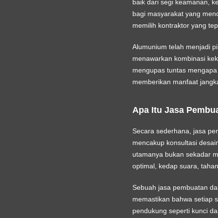
baik dari segi keamanan, k
bagi masyarakat yang men
memilih kontraktor yang te
Alumunium telah menjadi pil
menawarkan kombinasi kekuat
mengupas tuntas mengapa l
memberikan manfaat jangk
Apa Itu Jasa Pembu
Secara sederhana, jasa pe
mencakup konsultasi desain, 
utamanya bukan sekadar men
optimal, kedap suara, tahan 
Sebuah
jasa pembuatan dan
memastikan bahwa setiap sa
pendukung seperti kunci da