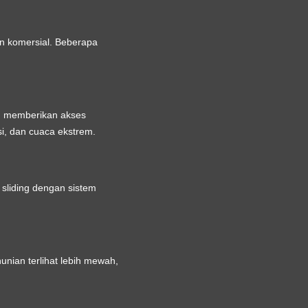
n komersial. Beberapa
ang memberikan akses
i, dan cuaca ekstrem.
 sliding dengan sistem
nian terlihat lebih mewah,