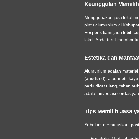
Keunggulan Memilih 
Menggunakan jasa lokal me
pintu alumunium di Kabupat
Respons kami jauh lebih ce
lokal, Anda turut membantu
Estetika dan Manfaa
Alumunium adalah material y
(anodized), atau motif kayu
perlu dicat ulang, tahan t
adalah investasi cerdas ya
Tips Memilih Jasa y
Sebelum memutuskan, pastik
Portofolio:
Mintalah untuk