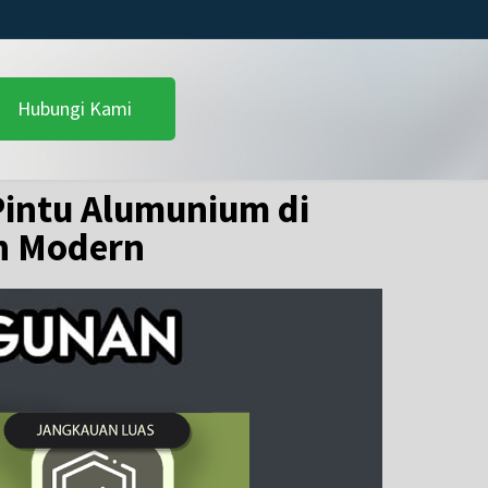
Hubungi Kami
intu Alumunium di
an Modern