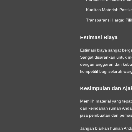
Kualitas Material:
Pastik
Transparansi Harga:
Pil
Estimasi Biaya
Estimasi biaya sangat berga
Sangat disarankan untuk m
dengan anggaran dan kebut
kompetitif bagi seluruh war
Kesimpulan dan Aja
Memilih material yang tep
dan keindahan rumah Anda.
jasa pembuatan dan pemasa
Jangan biarkan hunian An