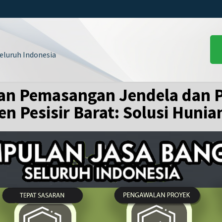
luruh Indonesia
an Pemasangan Jendela dan P
n Pesisir Barat: Solusi Huni