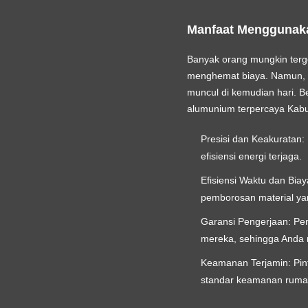
Manfaat Menggunaka
Banyak orang mungkin terg
menghemat biaya. Namun, ris
muncul di kemudian hari. 
alumunium terpercaya Kabu
Presisi dan Keakuratan:
efisiensi energi terjaga.
Efisiensi Waktu dan Biay
pemborosan material ya
Garansi Pengerjaan:
Pen
mereka, sehingga Anda 
Keamanan Terjamin:
Pin
standar keamanan rumah