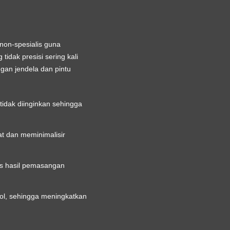
on-spesialis guna
idak presisi sering kali
an jendela dan pintu
tidak diinginkan sehingga
at dan meminimalisir
as hasil pemasangan
bol, sehingga meningkatkan