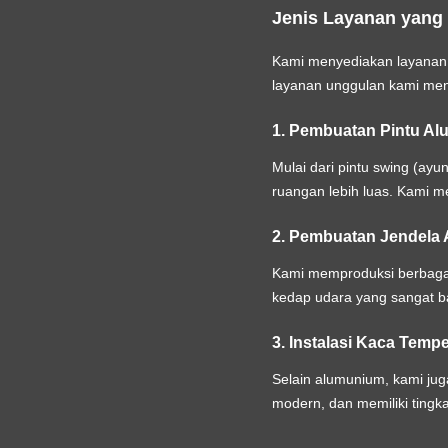
Jenis Layanan yang
Kami menyediakan layanan
layanan unggulan kami me
1. Pembuatan Pintu A
Mulai dari pintu swing (ayu
ruangan lebih luas. Kami m
2. Pembuatan Jendela
Kami memproduksi berbagai 
kedap udara yang sangat b
3. Instalasi Kaca Temp
Selain alumunium, kami jug
modern, dan memiliki tingka