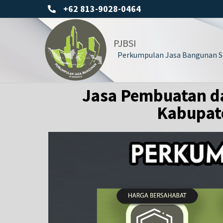
+62 813-9028-0464
PJBSI
Perkumpulan Jasa Bangunan Se
Jasa Pembuatan d
Kabupate