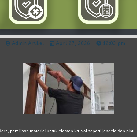
Admin Artikel
April 27, 2026
12:03 pm
ern, pemilihan material untuk elemen krusial seperti jendela dan pint