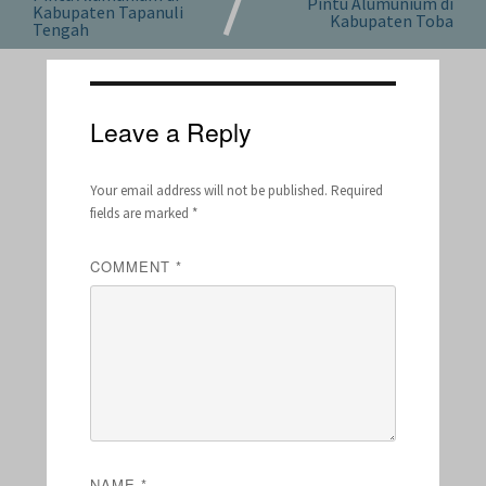
Pintu Alumunium di
Kabupaten Tapanuli
Kabupaten Toba
Tengah
Leave a Reply
Your email address will not be published.
Required
fields are marked
*
COMMENT
*
NAME
*