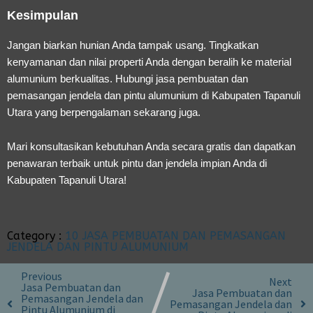
Kesimpulan
Jangan biarkan hunian Anda tampak usang. Tingkatkan
kenyamanan dan nilai properti Anda dengan beralih ke material
alumunium berkualitas. Hubungi
jasa pembuatan dan
pemasangan jendela dan pintu alumunium di Kabupaten Tapanuli
Utara
yang berpengalaman sekarang juga.
Mari konsultasikan kebutuhan Anda secara gratis dan dapatkan
penawaran terbaik untuk pintu dan jendela impian Anda di
Kabupaten Tapanuli Utara!
Category :
10 JASA PEMBUATAN DAN PEMASANGAN
JENDELA DAN PINTU ALUMUNIUM
Previous
Next
Jasa Pembuatan dan
Jasa Pembuatan dan
Pemasangan Jendela dan
Pemasangan Jendela dan
Pintu Alumunium di