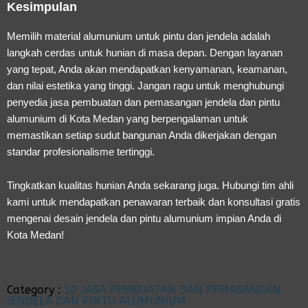
Kesimpulan
Memilih material alumunium untuk pintu dan jendela adalah
langkah cerdas untuk hunian di masa depan. Dengan layanan
yang tepat, Anda akan mendapatkan kenyamanan, keamanan,
dan nilai estetika yang tinggi. Jangan ragu untuk menghubungi
penyedia
jasa pembuatan dan pemasangan jendela dan pintu
alumunium di Kota Medan
yang berpengalaman untuk
memastikan setiap sudut bangunan Anda dikerjakan dengan
standar profesionalisme tertinggi.
Tingkatkan kualitas hunian Anda sekarang juga. Hubungi tim ahli
kami untuk mendapatkan penawaran terbaik dan konsultasi gratis
mengenai desain jendela dan pintu alumunium impian Anda di
Kota Medan!
Category :
10 JASA PEMBUATAN DAN PEMASANGAN
JENDELA DAN PINTU ALUMUNIUM