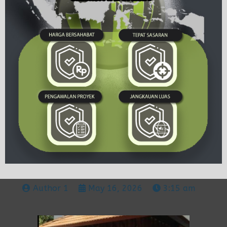
Author 1
May 16, 2026
3:15 am