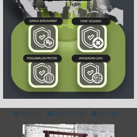
Author 1
May 15, 2026
6:23 am