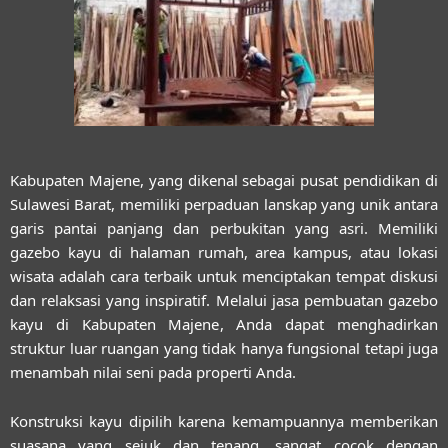
Kabupaten Majene, yang dikenal sebagai pusat pendidikan di
Sulawesi Barat, memiliki perpaduan lanskap yang unik antara
garis pantai panjang dan perbukitan yang asri. Memiliki
gazebo kayu di halaman rumah, area kampus, atau lokasi
wisata adalah cara terbaik untuk menciptakan tempat diskusi
dan relaksasi yang inspiratif. Melalui
jasa pembuatan gazebo
kayu di Kabupaten Majene
, Anda dapat menghadirkan
struktur luar ruangan yang tidak hanya fungsional tetapi juga
menambah nilai seni pada properti Anda.
Konstruksi kayu dipilih karena kemampuannya memberikan
suasana yang sejuk dan tenang, sangat cocok dengan