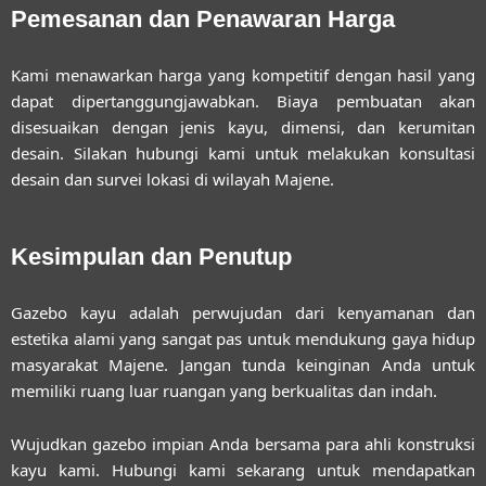
Pemesanan dan Penawaran Harga
Kami menawarkan harga yang kompetitif dengan hasil yang
dapat dipertanggungjawabkan. Biaya pembuatan akan
disesuaikan dengan jenis kayu, dimensi, dan kerumitan
desain. Silakan hubungi kami untuk melakukan konsultasi
desain dan survei lokasi di wilayah Majene.
Kesimpulan dan Penutup
Gazebo kayu adalah perwujudan dari kenyamanan dan
estetika alami yang sangat pas untuk mendukung gaya hidup
masyarakat Majene. Jangan tunda keinginan Anda untuk
memiliki ruang luar ruangan yang berkualitas dan indah.
Wujudkan gazebo impian Anda bersama para ahli konstruksi
kayu kami. Hubungi kami sekarang untuk mendapatkan