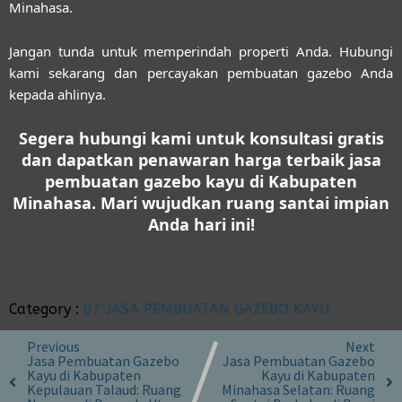
Minahasa.
Jangan tunda untuk memperindah properti Anda. Hubungi
kami sekarang dan percayakan pembuatan gazebo Anda
kepada ahlinya.
Segera hubungi kami untuk konsultasi gratis
dan dapatkan penawaran harga terbaik jasa
pembuatan gazebo kayu di Kabupaten
Minahasa. Mari wujudkan ruang santai impian
Anda hari ini!
Category :
07 JASA PEMBUATAN GAZEBO KAYU
Previous
Next
Jasa Pembuatan Gazebo
Jasa Pembuatan Gazebo
Kayu di Kabupaten
Kayu di Kabupaten
Kepulauan Talaud: Ruang
Minahasa Selatan: Ruang