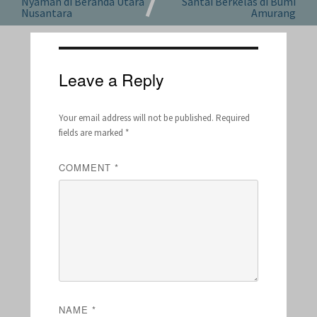
Nyaman di Beranda Utara
Santai Berkelas di Bumi
Nusantara
Amurang
Leave a Reply
Your email address will not be published.
Required
fields are marked
*
COMMENT
*
NAME
*