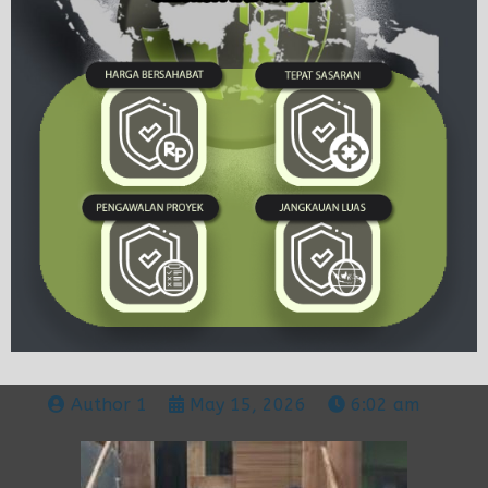
Author 1
May 15, 2026
6:02 am