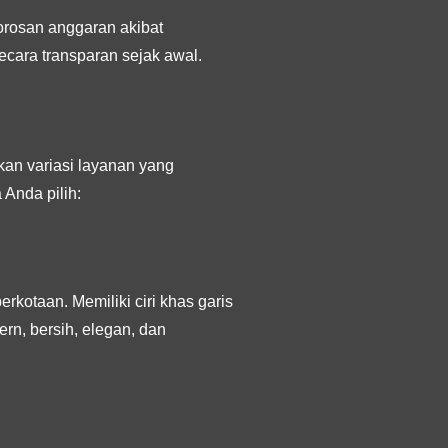
rosan anggaran akibat
ecara transparan sejak awal.
an variasi layanan yang
Anda pilih:
rkotaan. Memiliki ciri khas garis
rn, bersih, elegan, dan