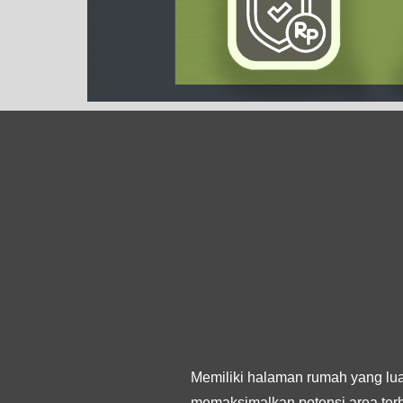
Memiliki halaman rumah yang luas
memaksimalkan potensi area ter