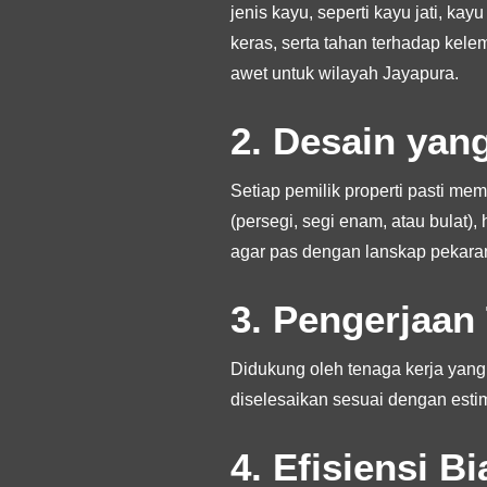
jenis kayu, seperti kayu jati, ka
keras, serta tahan terhadap ke
awet untuk wilayah Jayapura.
2. Desain yan
Setiap pemilik properti pasti me
(persegi, segi enam, atau bulat),
agar pas dengan lanskap pekara
3. Pengerjaan
Didukung oleh tenaga kerja yang
diselesaikan sesuai dengan estim
4. Efisiensi 