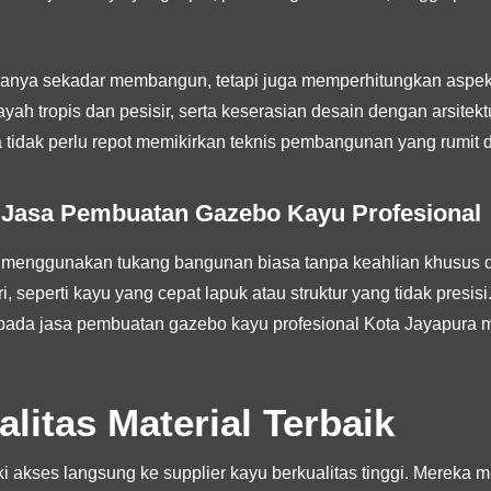
 hanya sekadar membangun, tetapi juga memperhitungkan aspek 
yah tropis dan pesisir, serta keserasian desain dengan arsit
tidak perlu repot memikirkan teknis pembangunan yang rumit da
Jasa Pembuatan Gazebo Kayu Profesional
menggunakan tukang bangunan biasa tanpa keahlian khusus di
seperti kayu yang cepat lapuk atau struktur yang tidak presisi.
ada jasa pembuatan gazebo kayu profesional Kota Jayapura 
litas Material Terbaik
i akses langsung ke supplier kayu berkualitas tinggi. Mereka m