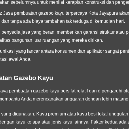
akan sebelumnya untuk menilai kerapian konstruksi dan penge
:
Jasa pembuatan gazebo kayu terpercaya Kota Jayapura ak
s, dan tanpa ada biaya tambahan tak terduga di kemudian hari.
h penyedia jasa yang berani memberikan garansi struktur atau 
litas bangunan luar ruangan yang mereka dirikan.
ikasi yang lancar antara konsumen dan aplikator sangat pentin
tasi awal Anda.
atan Gazebo Kayu
ya pembuatan gazebo kayu bersifat relatif dan dipengaruhi ol
n membantu Anda merencanakan anggaran dengan lebih matang
yang digunakan. Kayu premium atau kayu besi lokal unggulan t
dengan kayu kelapa atau jenis kayu lainnya. Faktor kedua ada