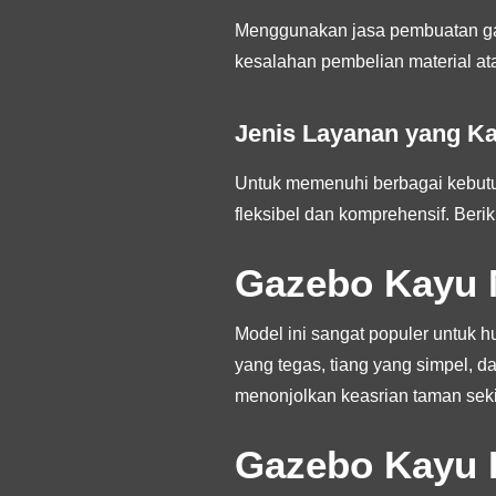
Menggunakan jasa pembuatan ga
kesalahan pembelian material ata
Jenis Layanan yang K
Untuk memenuhi berbagai kebutuh
fleksibel dan komprehensif. Beri
Gazebo Kayu 
Model ini sangat populer untuk hu
yang tegas, tiang yang simpel, 
menonjolkan keasrian taman seki
Gazebo Kayu D