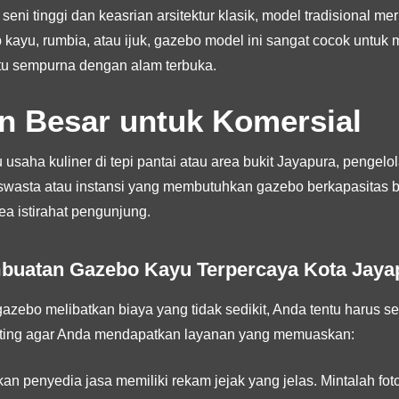
ni tinggi dan keasrian arsitektur klasik, model tradisional mer
kayu, rumbia, atau ijuk, gazebo model ini sangat cocok untuk
tu sempurna dengan alam terbuka.
n Besar untuk Komersial
 usaha kuliner di tepi pantai atau area bukit Jayapura, pengelo
 swasta atau instansi yang membutuhkan gazebo berkapasitas 
ea istirahat pengunjung.
mbuatan Gazebo Kayu Terpercaya Kota Jaya
zebo melibatkan biaya yang tidak sedikit, Anda tentu harus sele
enting agar Anda mendapatkan layanan yang memuaskan:
an penyedia jasa memiliki rekam jejak yang jelas. Mintalah fot