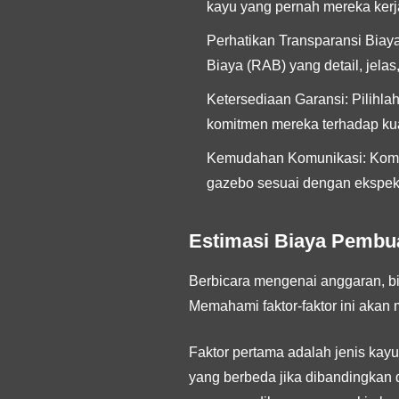
kayu yang pernah mereka kerj
Perhatikan Transparansi Biaya
Biaya (RAB) yang detail, jela
Ketersediaan Garansi:
Pilihla
komitmen mereka terhadap kua
Kemudahan Komunikasi:
Komun
gazebo sesuai dengan ekspek
Estimasi Biaya Pembu
Berbicara mengenai anggaran, bia
Memahami faktor-faktor ini aka
Faktor pertama adalah
jenis kayu
yang berbeda jika dibandingkan 