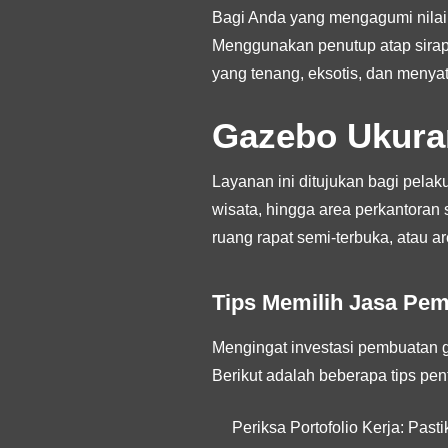
Bagi Anda yang mengagumi nilai se
Menggunakan penutup atap sirap 
yang tenang, eksotis, dan menya
Gazebo Ukura
Layanan ini ditujukan bagi pelaku
wisata, hingga area perkantoran
ruang rapat semi-terbuka, atau ar
Tips Memilih Jasa Pe
Mengingat investasi pembuatan ga
Berikut adalah beberapa tips p
Periksa Portofolio Kerja:
Pastik