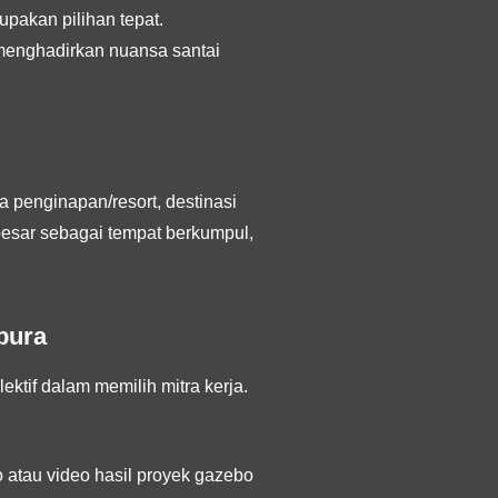
upakan pilihan tepat.
 menghadirkan nuansa santai
la penginapan/resort, destinasi
besar sebagai tempat berkumpul,
pura
ktif dalam memilih mitra kerja.
o atau video hasil proyek gazebo