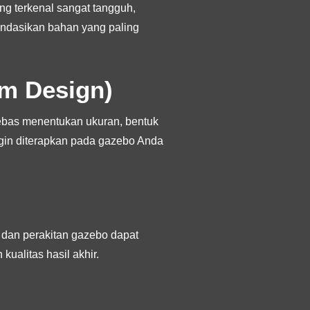
ang terkenal sangat tangguh,
endasikan bahan yang paling
om Design)
 bebas menentukan ukuran, bentuk
 ingin diterapkan pada gazebo Anda
 dan perakitan gazebo dapat
ualitas hasil akhir.