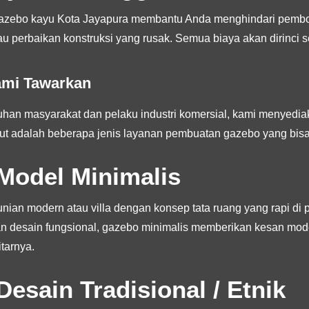
zebo kayu Kota Jayapura membantu Anda menghindari pembo
u perbaikan konstruksi yang rusak. Semua biaya akan dirinci s
ami Tawarkan
an masyarakat dan pelaku industri komersial, kami menyediak
kut adalah beberapa jenis layanan pembuatan gazebo yang bisa 
Model Minimalis
nian modern atau villa dengan konsep tata ruang yang rapi di pe
dan desain fungsional, gazebo minimalis memberikan kesan mode
tarnya.
esain Tradisional / Etnik