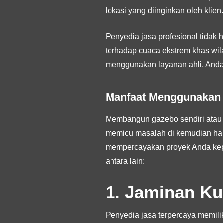
lokasi yang diinginkan oleh klien.
Penyedia jasa profesional tidak
terhadap cuaca ekstrem khas wila
menggunakan layanan ahli, Anda 
Manfaat Menggunakan 
Membangun gazebo sendiri atau 
memicu masalah di kemudian hari, 
mempercayakan proyek Anda kep
antara lain:
1. Jaminan Kua
Penyedia jasa terpercaya memilik