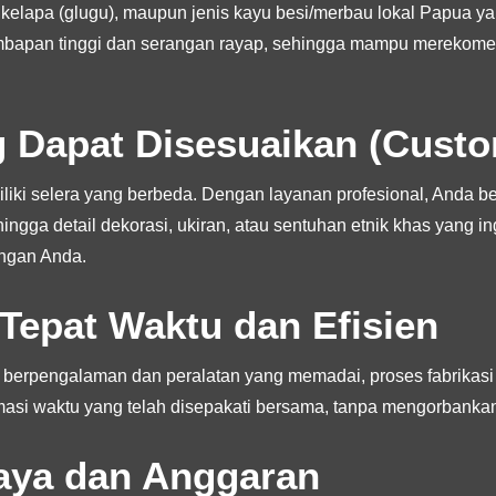
yu kelapa (glugu), maupun jenis kayu besi/merbau lokal Papua y
lembapan tinggi dan serangan rayap, sehingga mampu merekom
g Dapat Disesuaikan (Cust
miliki selera yang berbeda. Dengan layanan profesional, Anda
 hingga detail dekorasi, ukiran, atau sentuhan etnik khas yang
ngan Anda.
 Tepat Waktu dan Efisien
 berpengalaman dan peralatan yang memadai, proses fabrikasi
asi waktu yang telah disepakati bersama, tanpa mengorbankan k
Biaya dan Anggaran