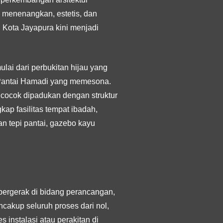
menenangkan, estetis, dan
 Kota Jayapura kini menjadi
lai dari perbukitan hijau yang
Pantai Hamadi yang memesona.
t cocok dipadukan dengan struktur
ap fasilitas tempat ibadah,
ran tepi pantai, gazebo kayu
bergerak di bidang perancangan,
akup seluruh proses dari nol,
s instalasi atau perakitan di