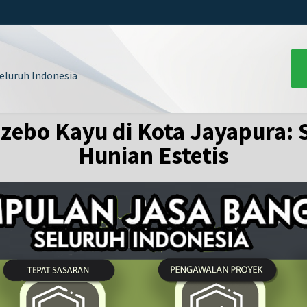
luruh Indonesia
ebo Kayu di Kota Jayapura: S
Hunian Estetis