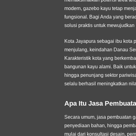
modern, gazebo kayu tetap menj
fungsional. Bagi Anda yang bera
solusi praktis untuk mewujudkan 
Kota Jayapura sebagai ibu kota p
menjulang, keindahan Danau Se
Karakteristik kota yang berkemba
bangunan kayu alami. Baik untuk
hingga penunjang sektor pariwisat
selalu berhasil meningkatkan nila
Apa Itu Jasa Pembuat
Secara umum, jasa pembuatan gaz
penyediaan bahan, hingga pemban
mulai dari konsultasi desain, pem