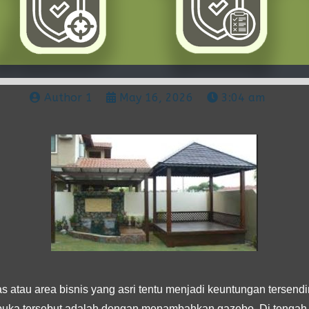
Author 1
May 16, 2026
3:04 am
 atau area bisnis yang asri tentu menjadi keuntungan tersendiri
buka tersebut adalah dengan menambahkan gazebo. Di tengah 