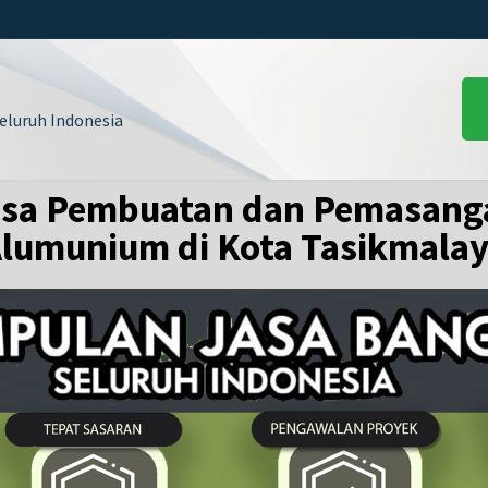
luruh Indonesia
sa Pembuatan dan Pemasanga
lumunium di Kota Tasikmala