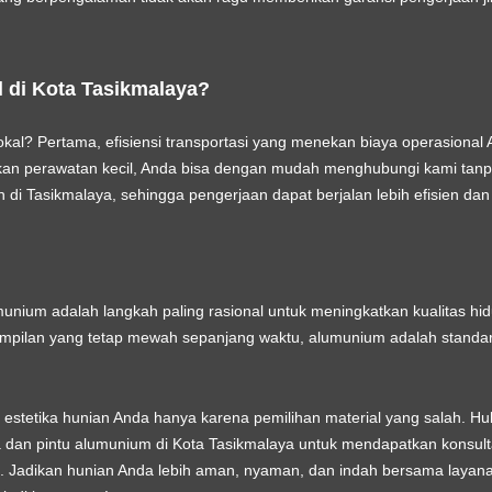
 di Kota Tasikmalaya?
okal? Pertama, efisiensi transportasi yang menekan biaya operasional
an perawatan kecil, Anda bisa dengan mudah menghubungi kami tan
di Tasikmalaya, sehingga pengerjaan dapat berjalan lebih efisien dan
munium adalah langkah paling rasional untuk meningkatkan kualitas hidup
mpilan yang tetap mewah sepanjang waktu, alumunium adalah standar 
tetika hunian Anda hanya karena pemilihan material yang salah. H
dan pintu alumunium di Kota Tasikmalaya
untuk mendapatkan konsulta
k. Jadikan hunian Anda lebih aman, nyaman, dan indah bersama layana