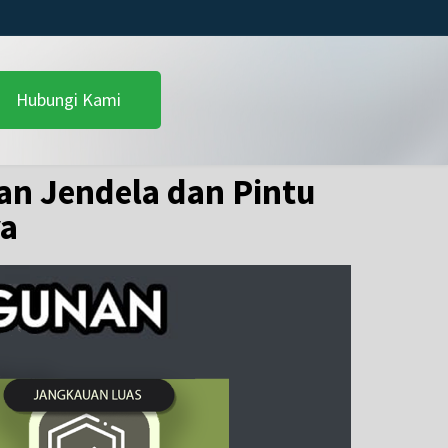
Hubungi Kami
n Jendela dan Pintu
ya