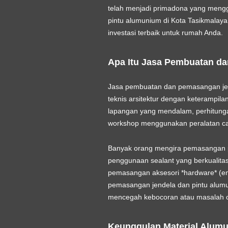
telah menjadi primadona yang mengg
pintu alumunium di Kota Tasikmalaya
investasi terbaik untuk rumah Anda.
Apa Itu Jasa Pembuatan d
Jasa pembuatan dan pemasangan jen
teknis arsitektur dengan keterampilan
lapangan yang mendalam, perhitungan
workshop menggunakan peralatan cang
Banyak orang mengira pemasangan pi
penggunaan
sealant
yang berkualitas
pemasangan aksesori *hardware* (en
pemasangan jendela dan pintu alumu
mencegah kebocoran atau masalah o
Keunggulan Material Alumu