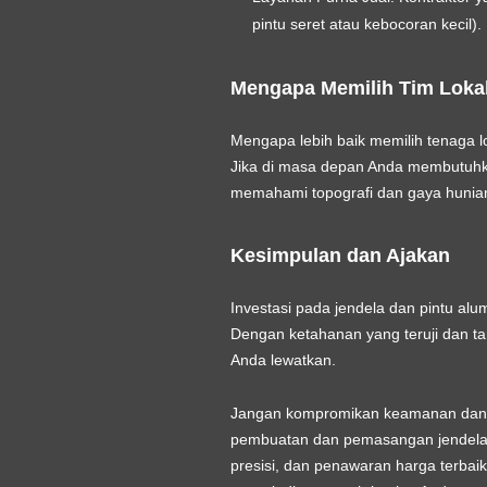
pintu seret atau kebocoran kecil).
Mengapa Memilih Tim Lokal
Mengapa lebih baik memilih tenaga l
Jika di masa depan Anda membutuhk
memahami topografi dan gaya hunian 
Kesimpulan dan Ajakan
Investasi pada jendela dan pintu alu
Dengan ketahanan yang teruji dan ta
Anda lewatkan.
Jangan kompromikan keamanan dan es
pembuatan dan pemasangan jendela 
presisi, dan penawaran harga terbai