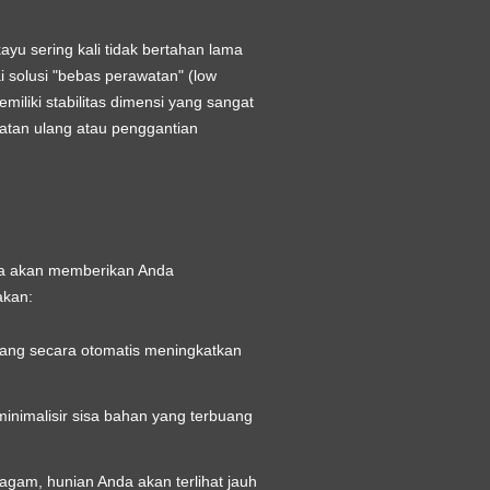
ayu sering kali tidak bertahan lama
 solusi "bebas perawatan" (low
miliki stabilitas dimensi yang sangat
atan ulang atau penggantian
a
akan memberikan Anda
akan:
ang secara otomatis meningkatkan
inimalisir sisa bahan yang terbuang
agam, hunian Anda akan terlihat jauh