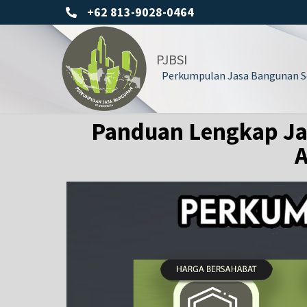
+62 813-9028-0464
PJBSI
Perkumpulan Jasa Bangunan Se
Panduan Lengkap Ja
A