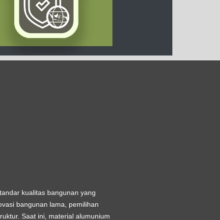
tandar kualitas bangunan yang
vasi bangunan lama, pemilihan
uktur. Saat ini, material alumunium