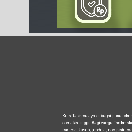
Kota Tasikmalaya sebagai pusat eko
semakin tinggi. Bagi warga Tasikm
material kusen, jendela, dan pintu m