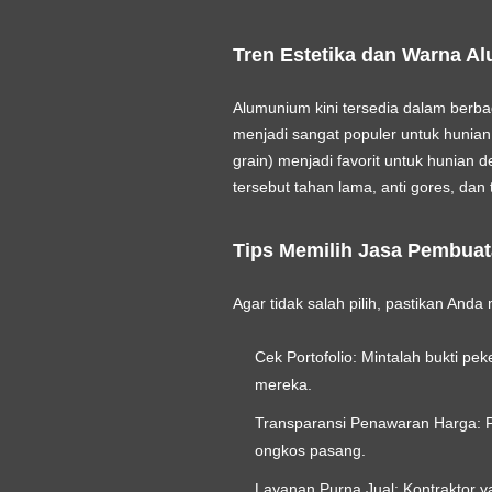
Tren Estetika dan Warna 
Alumunium kini tersedia dalam berbag
menjadi sangat populer untuk hunian
grain) menjadi favorit untuk hunian
tersebut tahan lama, anti gores, da
Tips Memilih Jasa Pembuat
Agar tidak salah pilih, pastikan And
Cek Portofolio:
Mintalah bukti pek
mereka.
Transparansi Penawaran Harga:
P
ongkos pasang.
Layanan Purna Jual:
Kontraktor y