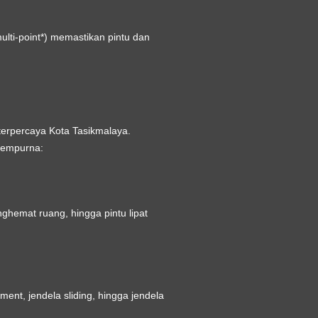
lti-point*) memastikan pintu dan
erpercaya Kota Tasikmalaya
.
sempurna:
ghemat ruang, hingga pintu lipat
nt, jendela sliding, hingga jendela