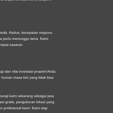
 Anda. Kedua, kecepatan respons.
pa perlu menunggu lama. Kami
 tepat sasaran.
 dan nilai investasi properti Anda.
hunian masa kini yang tidak bisa
ubungi kami sekarang sebagai
jasa
si gratis, pengukuran lokasi yang
n profesional kami. Kami siap