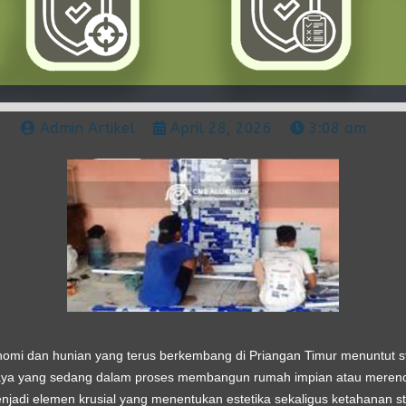
Admin Artikel
April 28, 2026
3:08 am
nomi dan hunian yang terus berkembang di Priangan Timur menuntut s
alaya yang sedang dalam proses membangun rumah impian atau mereno
enjadi elemen krusial yang menentukan estetika sekaligus ketahanan str