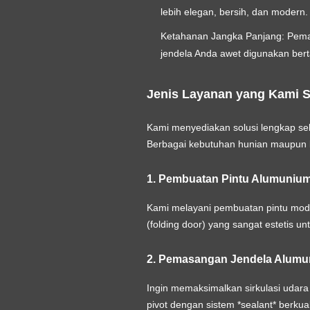
lebih elegan, bersih, dan modern.
Ketahanan Jangka Panjang:
Pemak
jendela Anda awet digunakan ber
Jenis Layanan yang Kami 
Kami menyediakan solusi lengkap s
Berbagai kebutuhan hunian maupun k
1. Pembuatan Pintu Alumunium
Kami melayani pembuatan pintu model 
(folding door) yang sangat estetis u
2. Pemasangan Jendela Alum
Ingin memaksimalkan sirkulasi udara
pivot dengan sistem *sealant* berkual