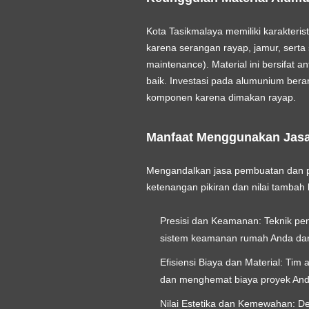
Kota Tasikmalaya memiliki karakterist
karena serangan rayap, jamur, serta
maintenance). Material ini bersifat a
baik. Investasi pada alumunium bera
komponen karena dimakan rayap.
Manfaat Menggunakan Jasa
Mengandalkan
jasa pembuatan dan 
ketenangan pikiran dan nilai tambah
Presisi dan Keamanan:
Teknik pem
sistem keamanan rumah Anda dari r
Efisiensi Biaya dan Material:
Tim a
dan menghemat biaya proyek And
Nilai Estetika dan Kemewahan:
Den