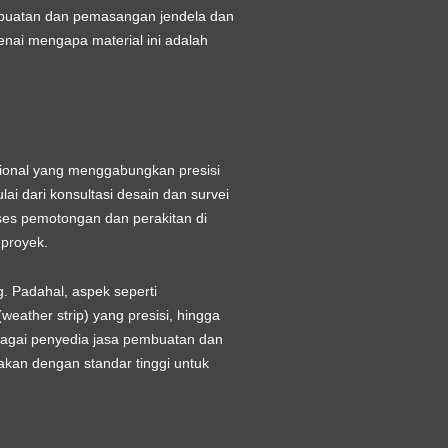
buatan dan pemasangan jendela dan
nai mengapa material ini adalah
ional yang menggabungkan presisi
lai dari konsultasi desain dan survei
ses pemotongan dan perakitan di
 proyek.
 Padahal, aspek seperti
eather strip) yang presisi, hingga
bagai penyedia
jasa pembuatan dan
jakan dengan standar tinggi untuk